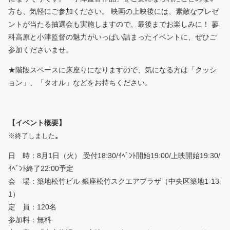
方も、気軽にご参加ください。 映画の上映後には、素敵なプレゼ
ントが当たる抽選会も実施しますので、最後までお楽しみに！ 蓼
科高原と小津監督の魅力がいっぱい詰まったイベントに、ぜひご
参加くださいませ。
★階段スペースに床座りになりますので、気になる方は「クッシ
ョン」、「タオル」などをお持ちください。
【イベント概要】
。
※終了しました
日 時：8月1日（火） 受付18:30/ｲﾍﾞﾝﾄ開始19:00/上映開始19:30/
ｲﾍﾞﾝﾄ終了22:00予定
会 場：築地松竹ビル 銀座松竹スクエアプラザ（中央区築地1-13-
1）
定 員：120名
参加料：無料