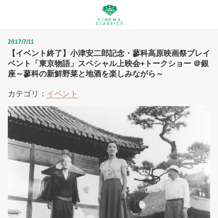
2017/7/11
【イベント終了】小津安二郎記念・蓼科高原映画祭プレイ
ベント「東京物語」スペシャル上映会+トークショー ＠銀
座～蓼科の新鮮野菜と地酒を楽しみながら～
カテゴリ：
イベント