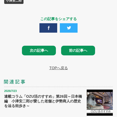
小津安二郎
この記事をシェアする
次の記事へ
前の記事へ
TOPへ戻る
2026/7/23
連載コラム「OZU活のすすめ」第26回～日本橋
編 小津安二郎が愛した老舗と伊勢商人の歴史
を辿る街歩き～