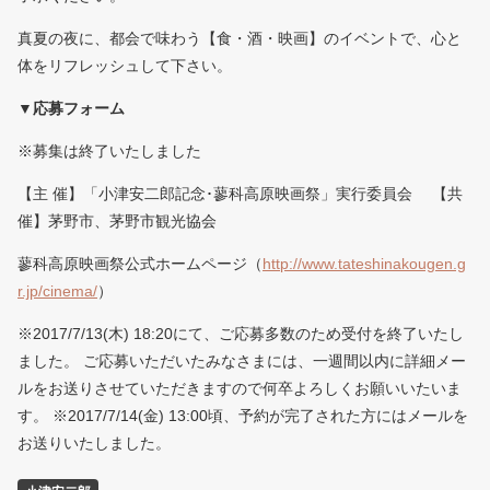
真夏の夜に、都会で味わう【食・酒・映画】のイベントで、心と
体をリフレッシュして下さい。
▼応募フォーム
※募集は終了いたしました
【主 催】「小津安二郎記念･蓼科高原映画祭」実行委員会 【共
催】茅野市、茅野市観光協会
蓼科高原映画祭公式ホームページ（
http://www.tateshinakougen.g
r.jp/cinema/
）
※2017/7/13(木) 18:20にて、ご応募多数のため受付を終了いたし
ました。 ご応募いただいたみなさまには、一週間以内に詳細メー
ルをお送りさせていただきますので何卒よろしくお願いいたいま
す。 ※2017/7/14(金) 13:00頃、予約が完了された方にはメールを
お送りいたしました。