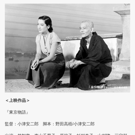
＜上映作品＞
『東京物語』
監督：小津安二郎 脚本：野田高梧/小津安二郎