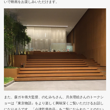
いで映画をお楽しみいただけます。
また、森ガキ侑大監督、のむみちさん、月永理絵さんのトークシ
ョーは『東京物語』をより楽しく興味深くご覧いただけるお話し
になりそうです。「小津監督作品」をご覧になられたことのない