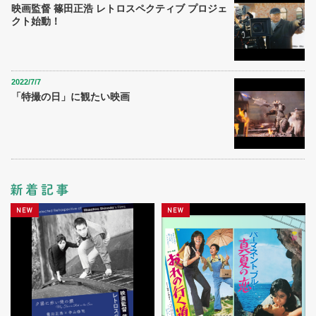
映画監督 篠田正浩 レトロスペクティブ プロジェ
クト始動！
2022/7/7
「特撮の日」に観たい映画