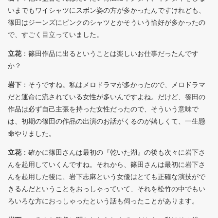
いまでもワイシャツにスボン姿の方が多かったんですけれども、
篠田はジーンズにピンクのシャツとかそういう恰好が多かったの
で、すごく目立っていました。
立花
：篠田作品に出るということは楽しいお仕事だったんです
か？
岩下
：そうですね。私はメロドラマが多かったので、メロドラマ
だと運命に流されている女性が多いんですよね。だけど、篠田の
作品は必ず自己主張を持った女性だったので、そういう意味で
は、初期の篠田の作品の出演のお話がくるのが嬉しくて、一生懸
命やりました。
立花
：確かに篠田さんは最初の『乾いた湖』の後も次々に岩下さ
んを起用していくんですね。それから、篠田さんは最初に岩下さ
んを起用した後に、岩下志麻という女優はとても正確な演技がで
きるんだということをおっしゃっていて、それを松竹の中でもい
ろいろな方におっしゃったという話も伺ったことがあります。