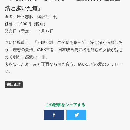
浩と歩いた道』
著者：岩下志麻 講談社 刊
価格：1,900円（税別）
発売日（予定）：７月17日
互いに尊重し、「不即不離」の関係を保って、深く深く信頼しあ
う「理想の夫婦」の58年を、日本映画史に名を刻む名女優がはじ
めて明かす感涙の一冊。
夫を失った哀しみと正面から向き合う、痛いほどの愛のメッセー
ジ。
篠田正浩
この記事をシェアする