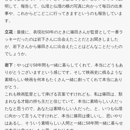
明して、報告して、仏壇と仏壇の横の写真に向かって毎日の出来
事や、これからどこどこに行ってきますというのも報告していま
す。
立花
：最後に、表現社50年のときに篠田さんが監督として一番ラ
ッキーだったのは岩下さんに出会えたことだとお聞きしました
が、岩下さんから篠田さんに出会えたことはどんなことだったの
でしょうか。
岩下
：やっぱり58年間も一緒に暮らしてくれて、本当にどうもあ
りがとうございますという感じです。そして映画史に残るような
素晴らしい映画を何本もたくさん一緒に創ってくれて本当にあり
がとう。
これも映画監督として捧げる言葉ですけれども、私は篠田は、類
まれなる才能の持ち主だと信じていて、本当に素晴らしい人だっ
たなと思うので、あなたは素晴らしい人だった。と、いつも仏壇
に向かって言うんですけれど、本当に篠田は優しいし、思いやり
はあるし、そういう素晴らしい人間と一緒に58年間一緒に暮らせ