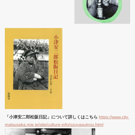
「小津安二郎松阪日記」について詳しくはこちら
https://www.city.
matsusaka.mie.jp/site/culture-info/ozuyasujirou.html