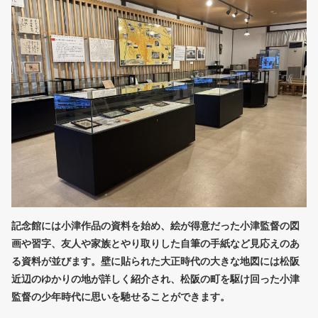
記念館には小津作品の資料を始め、絵が得意だった小津監督の図
画や習字、友人や家族とやり取りした自筆の手紙など見応えのあ
る資料が並びます。壁に貼られた大正時代の大きな地図には松阪
近辺のゆかりの地が詳しく紹介され、松阪の町を駆け回った小津
監督の少年時代に思いを馳せることができます。