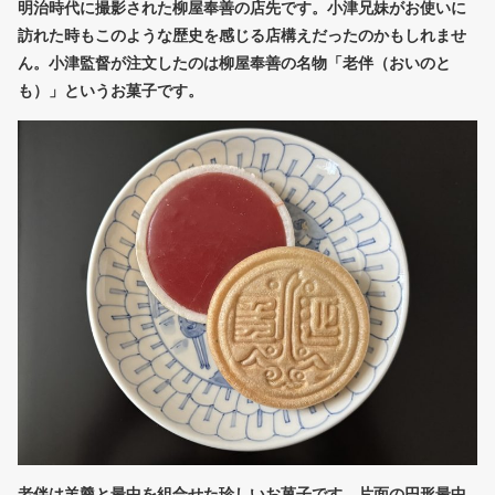
明治時代に撮影された柳屋奉善の店先です。小津兄妹がお使いに
訪れた時もこのような歴史を感じる店構えだったのかもしれませ
ん。小津監督が注文したのは柳屋奉善の名物「老伴（おいのと
も）」というお菓子です。
老伴は羊羹と最中を組合せた珍しいお菓子です。片面の円形最中