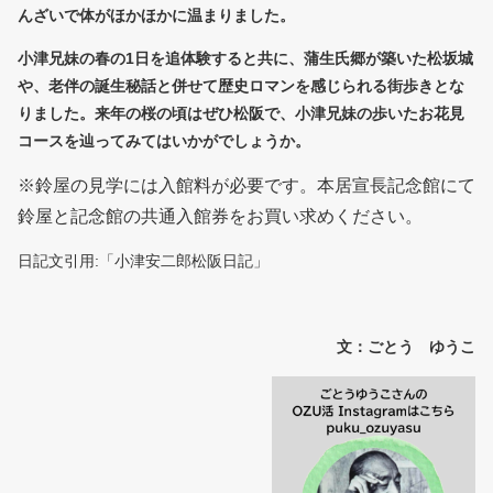
んざいで体がほかほかに温まりました。
小津兄妹の春の1日を追体験すると共に、蒲生氏郷が築いた松坂城
や、老伴の誕生秘話と併せて歴史ロマンを感じられる街歩きとな
りました。来年の桜の頃はぜひ松阪で、小津兄妹の歩いたお花見
コースを辿ってみてはいかがでしょうか。
※鈴屋の見学には入館料が必要です。本居宣長記念館にて
鈴屋と記念館の共通入館券をお買い求めください。
日記文引用:「小津安二郎松阪日記」
文：ごとう ゆうこ