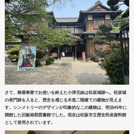
さて、柳屋奉善でお使いを終えた小津兄妹は松坂城跡へ。松坂城
の表門跡を入ると、歴史を感じる木造二階建ての建物が見えま
す。シンメトリーのデザインが印象的なこの建物は、明治45年に
開館した旧飯南郡図書館でした。現在は松阪市立歴史民俗資料館
として使用されています。