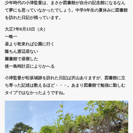
少年時代の小津監督は、まさか図書館が自分の記念館になるなん
て夢にも思っていなかったでしょう。中学3年生の夏休みに図書館
を訪れた日記が残っています。
大正7年8月13日（火）
一略一
昼より乾來れば公園に行く
隆ちん渡辺居ない
圖書館で昼寝した
後一島時計店によりかへる
小津監督が松坂城跡を訪れた日記は沢山ありますが、図書館に立
ち寄った記述は数えるほど・・・。あまり図書館で勉強に勤しむ
タイプではなかったようですね。