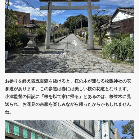
お参りを終え四五百森を抜けると、桜の木が連なる松阪神社の表
参道があります。この参道は春には美しい桜の花道となります。
小津監督の日記に「桜を以て家に帰る」とあるのは、桜並木に見
送られ、お花見の余韻を楽しみながら帰ったからかもしれません
ね。