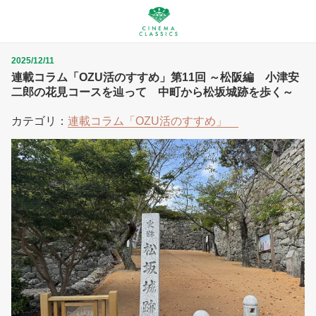
2025/12/11
連載コラム「OZU活のすすめ」第11回 ～松阪編 小津安
二郎の花見コースを辿って 中町から松坂城跡を歩く～
カテゴリ：
連載コラム「OZU活のすすめ」