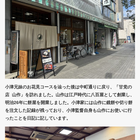
小津兄妹のお花見コースを辿った後は中町通りに戻り、「甘党の
店 山作」を訪れました。山作は江戸時代に八百屋として創業し、
明治26年に餅屋を開業しました。小津家には山作に鏡餅や切り餅
を注文した記録が残っており、小津監督自身も山作にお使いに行
ったことを日記に記しています。