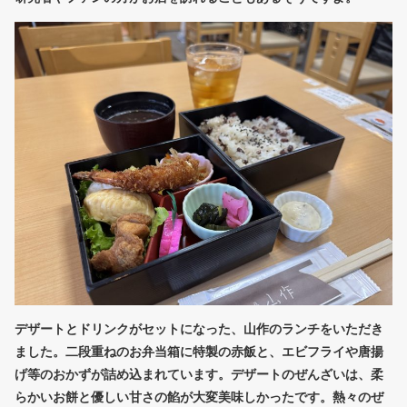
デザートとドリンクがセットになった、山作のランチをいただき
ました。二段重ねのお弁当箱に特製の赤飯と、エビフライや唐揚
げ等のおかずが詰め込まれています。デザートのぜんざいは、柔
らかいお餅と優しい甘さの餡が大変美味しかったです。熱々のぜ