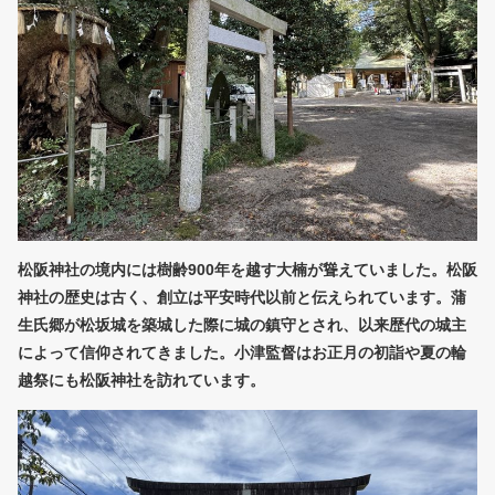
松阪神社の境内には樹齢900年を越す大楠が聳えていました。松阪
神社の歴史は古く、創立は平安時代以前と伝えられています。蒲
生氏郷が松坂城を築城した際に城の鎮守とされ、以来歴代の城主
によって信仰されてきました。小津監督はお正月の初詣や夏の輪
越祭にも松阪神社を訪れています。