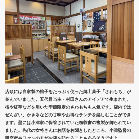
店頭には自家製の餡子をたっぷり使った郷土菓子「さわもち」が
並んでいました。五代目当主・村田さんのアイデアで生まれた、
桜や紅芋などを用いた季節限定のさわもちも人気です。店内では
ぜんざい、かき氷などの甘味やお得なランチを楽しむことができ
ます。壁には小津家に保管されていた領収書の複製が飾られてい
ました。先代の女将さんにお話をお聞きしたところ、小津監督の
研究者やファンの方がお店を訪れることもあるそうですよ。