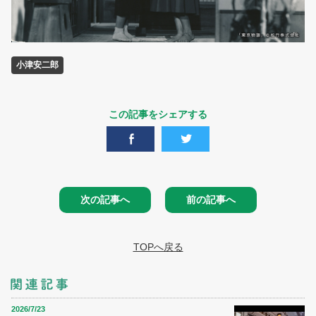
小津安二郎
この記事をシェアする
次の記事へ
前の記事へ
TOPへ戻る
2026/7/23