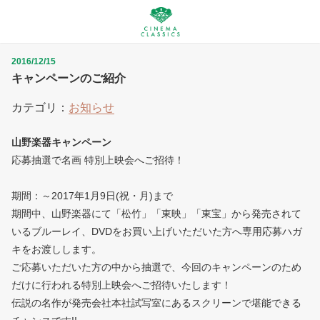
2016/12/15
キャンペーンのご紹介
カテゴリ：
お知らせ
山野楽器キャンペーン
応募抽選で名画 特別上映会へご招待！
期間：～2017年1月9日(祝・月)まで
期間中、山野楽器にて「松竹」「東映」「東宝」から発売されて
い
るブルーレイ、DVDをお買い上げいただいた方へ専用応募ハガ
キ
をお渡しします。
ご応募いただいた方の中から抽選で、今回のキャンペーンのため
だ
けに行われる特別上映会へご招待いたします！
伝説の名作が発売会社本社試写室にあるスクリーンで堪能できる