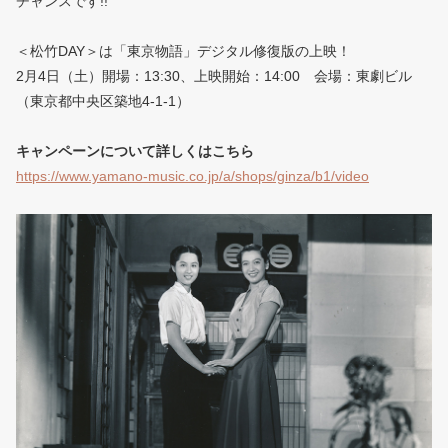
チ
ャンスです!!
＜松竹DAY＞は「東京物語」デジタル修復版の上映！
2月4日（
土）開場：13:30、上映開始：14:00 会場：東劇ビル
（東京都中央区築地4-1-1）
キャンペーンについて詳しくはこちら
https://www.yamano-music.co.jp
/a/shops/ginza/b1/video