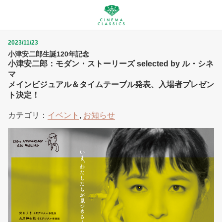
2023/11/23
小津安二郎生誕120年記念
小津安二郎：モダン・ストーリーズ selected by ル・シネ
マ
メインビジュアル＆タイムテーブル発表、入場者プレゼン
ト決定！
カテゴリ：
イベント
,
お知らせ