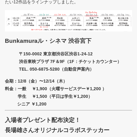
たい12作品をラインナップしました。
Bunkamuraル・シネマ 渋谷宮下
〒150-0002 東京都渋谷区渋谷1-24-12
渋谷東映プラザ 7F＆9F（1F：チケットカウンター）
TEL. 050-6875-5280（自動音声案内）
会期：12/8（金）〜12/14（木）
料金：一般 ￥1,900（火曜サービスデー￥1,200 ）
学生 ￥1,500（平日は学生￥1,200）
シニア ￥1,200
入場者プレゼント配布決定！
長場雄さんオリジナルコラボステッカー