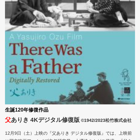
生誕120年修復作品
父
ありき 4Kデジタル修復版
©1942/2023松竹株式会社
12月9日（土）上映の『父ありき デジタル修復版』では、上映前