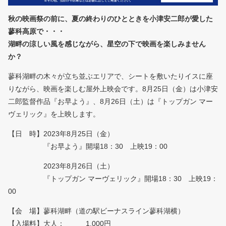
秋の映画祭の前に、夏の終わりのひとときを小津安二郎が愛した
蓼科高原で・・・
湖畔の涼しい風を感じながら、星空の下で映画を楽しみません
か？
蓼科湖畔の木々が立ち並ぶエリアで、シートを敷いたりイスに座
りながら、映画を楽しむ屋外上映会です。8月25日（金）は小津安
二郎監督作品『お早よう』、8月26日（土）は『トップガン マー
ヴェリック』を上映します。
【日 時】2023年8月25日（金）
『お早よう』開場18：30 上映19：00
2023年8月26日（土）
『トップガン マーヴェリック』開場18：30 上映19：
00
【会 場】蓼科湖畔（道の駅ビーナスライン蓼科湖横）
【入場料】大人： 1,000円