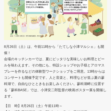
8月26日（土）は、午前11時から「たてしな小津マルシェ」も開
催！
会場のキッチンカーでは、夏にピッタリな美味しいお料理とビー
ルを味わえます。その他にも、特設ショップやお子様とアロマス
プレーを作るなどの体験型ワークショップをご用意。13時からは
コンサートも開催予定です。人と音楽と、料理などが並ぶ夏の蓼
科湖で、自由なひとときをお楽しみください。蓼科湖畔に位置す
る「蓼科BASE」では、小津安二郎監督の映画ポスター展を開催し
ます。
【日 時】8月26日（土）午前11時～