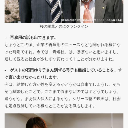
桜の開花と共にクランクイン
- 再雇用の話も出てきます。
ちょうどこの頃、企業の再雇用のニュースなども聞かれる様にな
った時期ですね。今では「寿退社」は、ほぼないと思いますし、
通して観ると社会が少しずつ変わってくことが分かりますね。
- ゲストの石田ゆり子さん演ずる弓子も離婚していることを、す
ぐ言い出せなかったりします。
今は、結婚した方が姓を変えるかどうかは自由でしょうし、そも
そも離婚したことで、ここまで悩まないのでは？どうでしょう、
違うかな。まあ個人個人によるかな。シリーズ物の映画は、社会
を定点観測している様なところがある気もします。