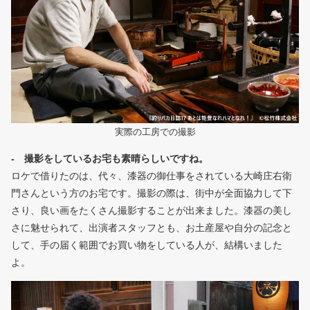
実際の工房での撮影
- 撮影をしているお宅も素晴らしいですね。
ロケで借りたのは、代々、漆器の御仕事をされている大崎庄右衛
門さんという方のお宅です。撮影の際は、街中が全面協力して下
さり、良い画をたくさん撮影することが出来ました。漆器の美し
さに魅せられて、出演者スタッフとも、お土産屋や自分の記念と
して、手の届く範囲でお買い物をしている人が、結構いました
よ。