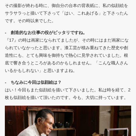
その撮影が終わる時に、御自分の台本の背表紙に、私の似顔絵を
サラサラっと描いて下さって「はい、これあげる」と下さったん
です。その時以来でした。
- 創造的なお仕事の役がピッタリですね。
『17』の時は画家になられてましたが、その時にはまだ画家にな
られていなかったと思います。漆工芸が積み重ねてきた歴史や創
造性にも、とても興味を御持ちで熱心に見学されていました。根
底で響き合うところがあるのかもしれません。「こんな職人さん
いるかもしれない」と思いますよね。
- ちなみに今回は似顔絵は？
はい！今回もまた似顔絵を描いて下さいました。私は時を経て、2
枚も似顔絵を描いて頂いたのです。今も、大切に持っています。