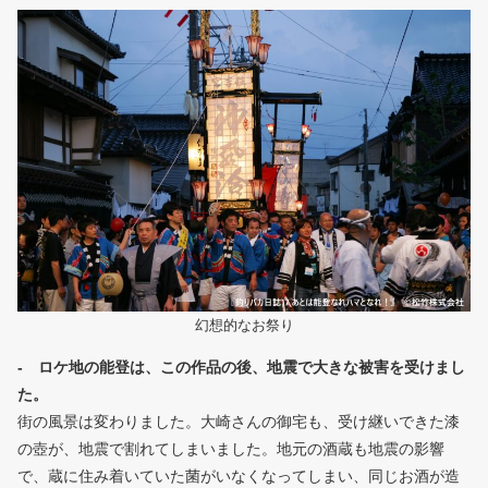
幻想的なお祭り
- ロケ地の能登は、この作品の後、地震で大きな被害を受けまし
た。
街の風景は変わりました。大崎さんの御宅も、受け継いできた漆
の壺が、地震で割れてしまいました。地元の酒蔵も地震の影響
で、蔵に住み着いていた菌がいなくなってしまい、同じお酒が造