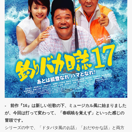
- 前作『16』は新しい社歌の下、ミュージカル風に始まりました
が、今回は打って変わって、「春眠暁を覚えず」といった感じの
冒頭です。
シリーズの中で、「ドタバタ風のお話」「おだやかな話」と両方