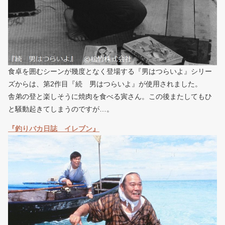
食卓を囲むシーンが幾度となく登場する『男はつらいよ』シリー
ズからは、第2作目『続 男はつらいよ』が使用されました。
舎弟の登と楽しそうに焼肉を食べる寅さん。この後またしてもひ
と騒動起きてしまうのですが…。
『釣りバカ日誌 イレブン』