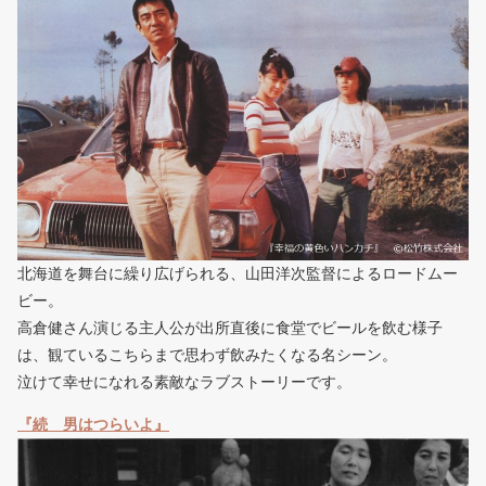
北海道を舞台に繰り広げられる、山田洋次監督によるロードムー
ビー。
高倉健さん演じる主人公が出所直後に食堂でビールを飲む様子
は、観ているこちらまで思わず飲みたくなる名シーン。
泣けて幸せになれる素敵なラブストーリーです。
『続 男はつらいよ』