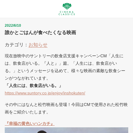
2022/6/10
誰かとごはんが食べたくなる映画
カテゴリ：
お知らせ
現在放映中のサントリーの飲食店支援キャンペーンCM「人生に
は、飲食店がいる。『人と』」篇。「人生には、飲食店がい
る。」というメッセージを込めて、様々な映画の素敵な飲食シー
ンがつながれています。
「人生には、飲食店がいる。」
https://www.suntory.co.jp/enjoy/inshokuten/
その中にはなんと松竹映画も登場！今回はCMで使用された松竹映
画をご紹介いたします。
『幸福の黄色いハンカチ』