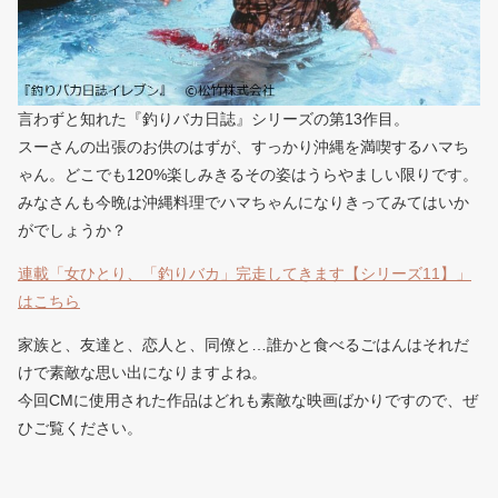
言わずと知れた『釣りバカ日誌』シリーズの第13作目。
スーさんの出張のお供のはずが、すっかり沖縄を満喫するハマち
ゃん。どこでも120%楽しみきるその姿はうらやましい限りです。
みなさんも今晩は沖縄料理でハマちゃんになりきってみてはいか
がでしょうか？
連載「女ひとり、「釣りバカ」完走してきます【シリーズ11】」
はこちら
家族と、友達と、恋人と、同僚と…誰かと食べるごはんはそれだ
けで素敵な思い出になりますよね。
今回CMに使用された作品はどれも素敵な映画ばかりですので、ぜ
ひご覧ください。