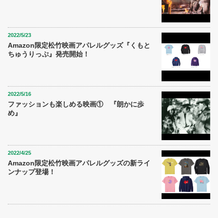
2022/5/23
Amazon限定松竹映画アパレルグッズ『くもと
ちゅうりっぷ』発売開始！
2022/5/16
ファッションも楽しめる映画① 『朗かに歩
め』
2022/4/25
Amazon限定松竹映画アパレルグッズの新ライ
ンナップ登場！