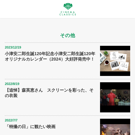
その他
2023/12/19
小津安二郎生誕120年記念小津安二郎生誕120年
オリジナルカレンダー（2024）大好評発売中！
2022/8/19
【追悼】森英恵さん スクリーンを彩った、そ
の衣装
2022/7/7
「特撮の日」に観たい映画