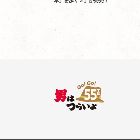
本」を歩く２」が発売！