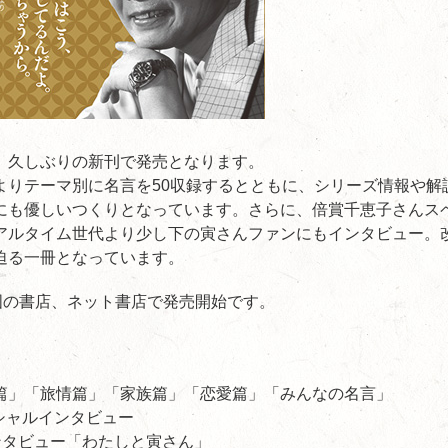
、久しぶりの新刊で発売となります。
よりテーマ別に名言を50収録するとともに、シリーズ情報や解
にも優しいつくりとなっています。さらに、倍賞千恵子さんス
アルタイム世代より少し下の寅さんファンにもインタビュー。
迫る一冊となっています。
全国の書店、ネット書店で発売開始です。
篇」「旅情篇」「家族篇」「恋愛篇」「みんなの名言」
シャルインタビュー
ンタビュー「わたしと寅さん」