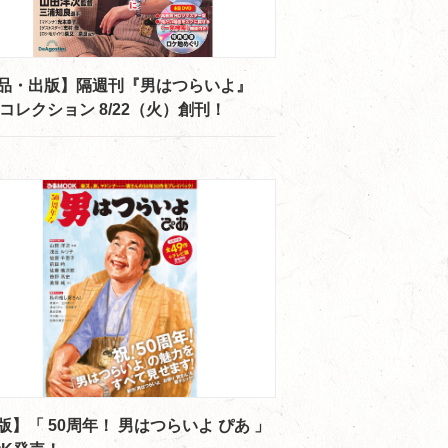
品・出版】隔週刊『男はつらいよ』
Dコレクション 8/22（火）創刊！
版】「 50周年！ 男はつらいよ ぴあ 」