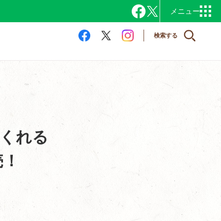
検索する
てくれる
売！