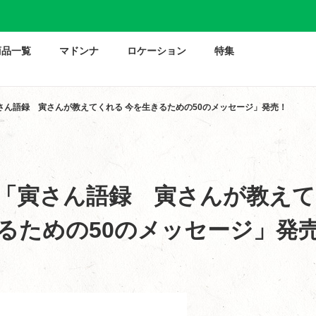
商品一覧
マドンナ
ロケーション
特集
さん語録 寅さんが教えてくれる 今を生きるための50のメッセージ」発売！
「寅さん語録 寅さんが教え
るための50のメッセージ」発