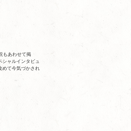
説もあわせて掲
ペシャルインタビュ
改めて今気づかされ