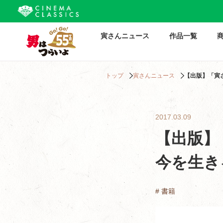
寅さんニュース
作品一覧
トップ
寅さんニュース
【出版】「寅
2017.03.09
【出版】
今を生き
# 書籍