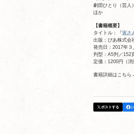
劇団ひとり（芸人
ほか
【書籍概要】
タイトル：『
寅さ
出版：ぴあ株式会
発売日：2017年３
判型：A5判／152
定価：1200円（
書籍詳細はこちら→
ポストする
シ