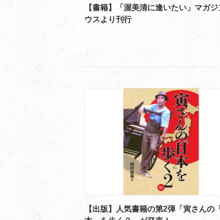
【書籍】「渥美清に逢いたい」マガジ
ウスより刊行
【出版】人気書籍の第2弾「寅さんの