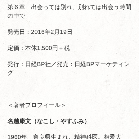
第６章 出会っては別れ、別れては出会う時間
の中で
発売日：2016年2月19日
定価：本体1,500円＋税
発行：日経BP社／発売：日経BPマーケティン
グ
＜著者プロフィール＞
名越康文（なこし・やすふみ）
1960年、奈良県生まれ。精神科医。相愛大