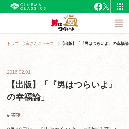
トップ
寅さんニュース
【出版】「『男はつらいよ』の幸福論
2016.02.01
【出版】「『男はつらいよ』
の幸福論」
# 書籍