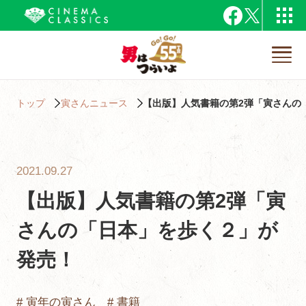
トップ
寅さんニュース
【出版】人気書籍の第2弾「寅さんの
2021.09.27
【出版】人気書籍の第2弾「寅
さんの「日本」を歩く２」が
発売！
# 寅年の寅さん
# 書籍