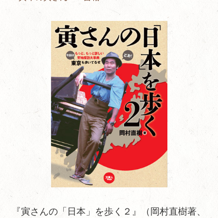
『寅さんの「日本」を歩く２』（岡村直樹著、