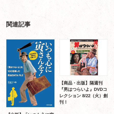
関連記事
【商品・出版】隔週刊
『男はつらいよ』DVDコ
レクション 8/22（火）創
刊！