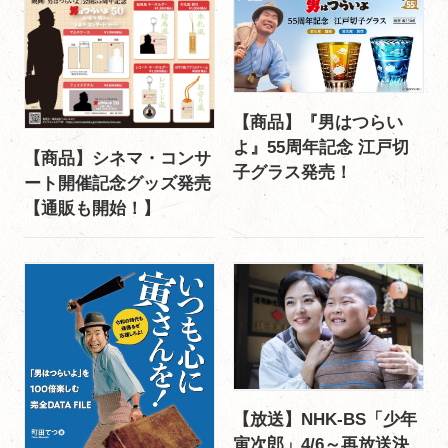
【商品】『男はつらい
よ』55周年記念 江戸切
【商品】シネマ・コンサ
子グラス発売！
ート開催記念グッズ発売
【通販も開始！】
【放送】NHK-BS「少年
寅次郎」4/6～再放送決