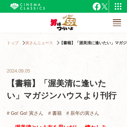
トップ
寅さんニュース
【書籍】「渥美清に逢いたい」マガジ
2024.09.05
【書籍】「渥美清に逢いた
い」マガジンハウスより刊行
# Go! Go! 寅さん
# 書籍
# 辰年の寅さん