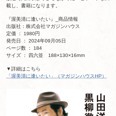
載し、書籍になります。
『渥美清に逢いたい』_商品情報
出版社：株式会社マガジンハウス
定価 ： 1980円
発売日 ： 2024年09月05日
ページ数 ： 184
サイズ ： 四六並 188×130×16mm
▼詳細はこちら
「渥美清に逢いたい」（マガジンハウスHP）