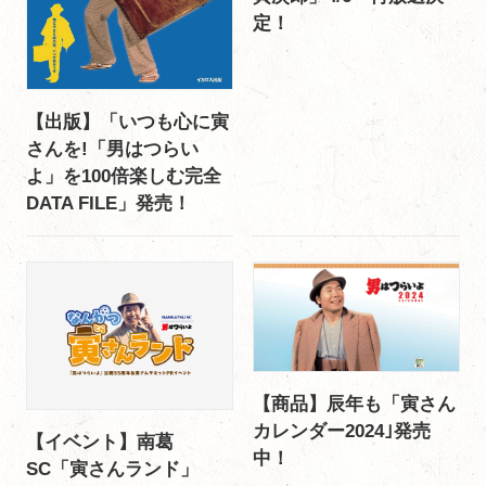
定！
【出版】「いつも心に寅
さんを!「男はつらい
よ」を100倍楽しむ完全
DATA FILE」発売！
【商品】辰年も「寅さん
カレンダー2024｣発売
【イベント】南葛
中！
SC「寅さんランド」