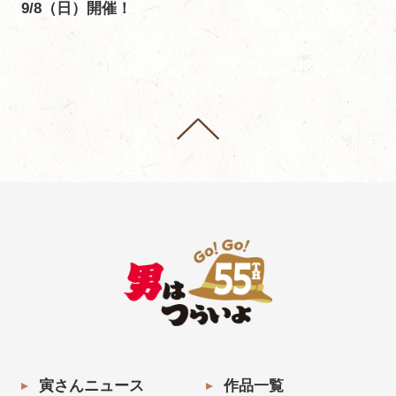
9/8（日）開催！
寅さんニュース
作品一覧