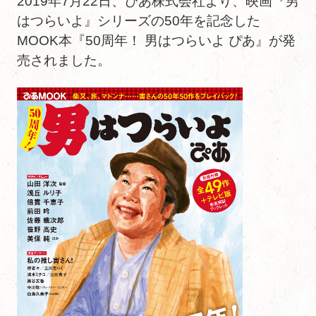
2019年7月22日、ぴあ株式会社より、映画『男
はつらいよ』シリーズの50年を記念した
MOOK本『50周年！ 男はつらいよ ぴあ』が発
売されました。