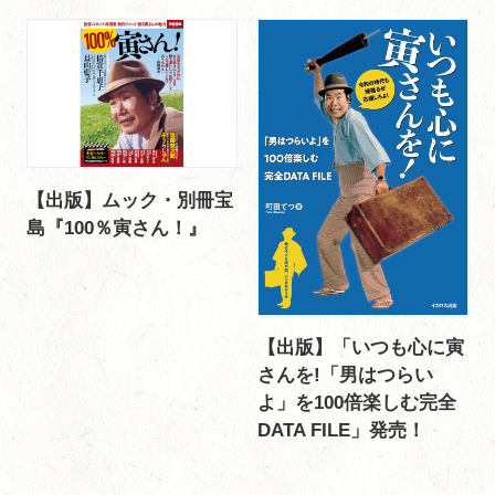
【出版】ムック・別冊宝
島『100％寅さん！』
【出版】「いつも心に寅
さんを!「男はつらい
よ」を100倍楽しむ完全
DATA FILE」発売！