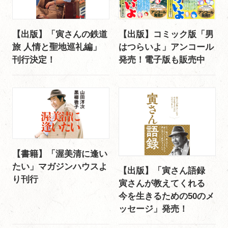
【出版】「寅さんの鉄道
【出版】コミック版「男
旅 人情と聖地巡礼編」
はつらいよ」アンコール
刊行決定！
発売！電子版も販売中
【書籍】「渥美清に逢い
たい」マガジンハウスよ
【出版】「寅さん語録
り刊行
寅さんが教えてくれる
今を生きるための50のメ
ッセージ」発売！