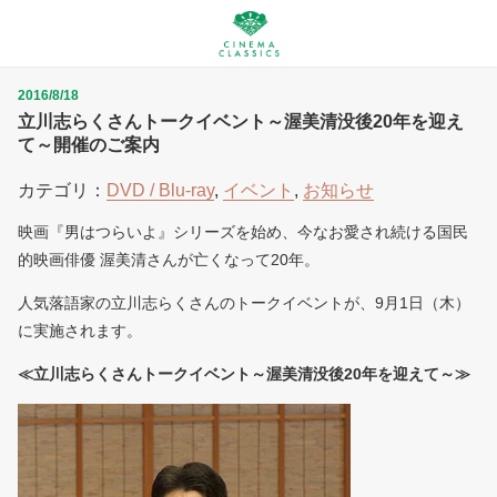
2016/8/18
立川志らくさんトークイベント～渥美清没後20年を迎え
て～開催のご案内
カテゴリ：
DVD / Blu-ray
,
イベント
,
お知らせ
映画『男はつらいよ』シリーズを始め、今なお愛され続ける国民
的映画俳優 渥美清さんが亡くなって20年。
人気落語家の立川志らくさんのトークイベントが、9月1日（木）
に実施されます。
≪立川志らくさんトークイベント～渥美清没後20年を迎えて～≫