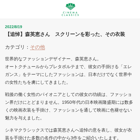
2022/8/19
【追悼】森英恵さん スクリーンを彩った、その衣装
カテゴリ：
その他
世界的なファッションデザイナー、森英恵さん。
オートクチュールからプレタポルテまで、彼女の手掛ける「エレ
ガンス」をテーマにしたファッションは、日本だけでなく世界中
の女性たちを虜にしてきました。
戦後の働く女性のパイオニアとしての彼女の功績は、ファッショ
ン界だけにとどまりません。1950年代の日本映画隆盛期には数多
くの映画衣装を手掛け、ファッションを通して映画に色褪せない
魅力を与えました。
シネマクラシックスでは森英恵さんへ追悼の意を表し、彼女が衣
装を手掛けた多数の名作の中から3作をご紹介いたします。