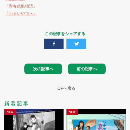
『青春残酷物語』
『わるいやつら』
この記事をシェアする
次の記事へ
前の記事へ
TOPへ戻る