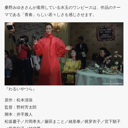
桑野みゆきさんが着用している水玉のワンピースは、作品のテー
マである「青春」らしい若々しさを感じさせます。
『わるいやつら』
原作：松本清張
監督：野村芳太郎
脚本：井手雅人
松坂慶子／片岡孝夫／藤田まこと／緒形拳／梶芽衣子／宮下順子