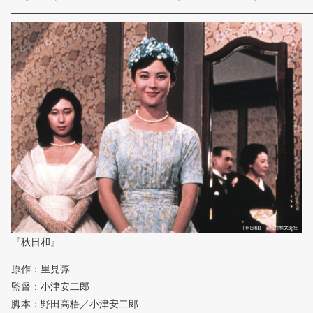
———————————————————————————————
『秋日和』
原作：里見弴
監督：小津安二郎
脚本：野田高梧／小津安二郎