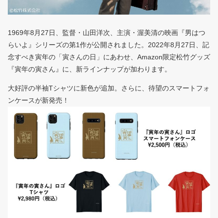
1969年8月27日、監督・山田洋次、主演・渥美清の映画『男はつ
らいよ』シリーズの第1作が公開されました。2022年8月27日、記
念すべき寅年の「寅さんの日」にあわせ、Amazon限定松竹グッズ
『寅年の寅さん』に、新ラインナップが加わります。
大好評の半袖Tシャツに新色が追加。さらに、待望のスマートフォ
ンケースが新発売！