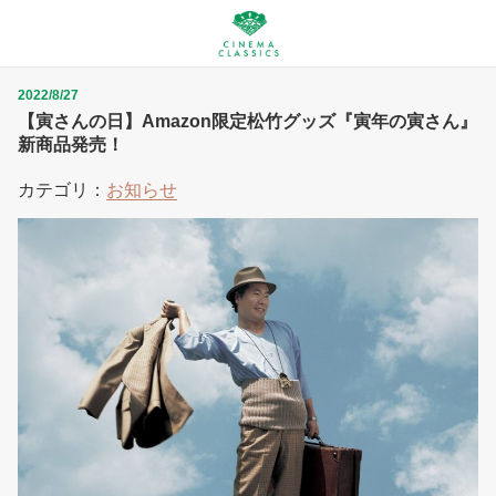
2022/8/27
【寅さんの日】Amazon限定松竹グッズ『寅年の寅さん』
新商品発売！
カテゴリ：
お知らせ