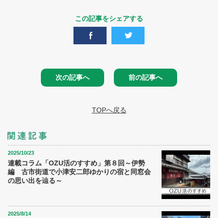
この記事をシェアする
次の記事へ
前の記事へ
TOPへ戻る
2025/10/23
連載コラム「OZU活のすすめ」第８回～伊勢
編 古市街道で小津安二郎ゆかりの宿と同窓会
の思い出を辿る～
2025/8/14