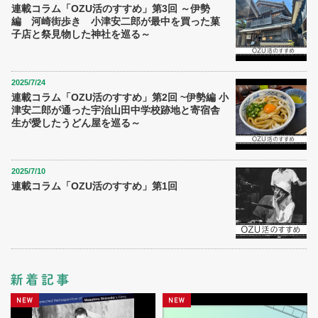
連載コラム「OZU活のすすめ」第3回 ～伊勢
編 河崎街歩き 小津安二郎が最中を買った菓
子店と祭見物した神社を巡る～
2025/7/24
連載コラム「OZU活のすすめ」第2回 ~伊勢編 小
津安二郎が通った宇治山田中学校跡地と寄宿舎
生が愛したうどん屋を巡る～
2025/7/10
連載コラム「OZU活のすすめ」第1回