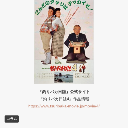
『釣りバカ日誌』公式サイト
『釣りバカ日誌4』作品情報
https://www.tsuribaka-movie.jp/movie/4/
コラム