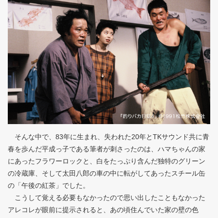
そんな中で、83年に生まれ、失われた20年とTKサウンド共に青
春を歩んだ平成っ子である筆者が刺さったのは、ハマちゃんの家
にあったフラワーロックと、白をたっぷり含んだ独特のグリーン
の冷蔵庫、そして太田八郎の車の中に転がしてあったスチール缶
の「午後の紅茶」でした。
こうして覚える必要もなかったので思い出したこともなかった
アレコレが眼前に提示されると、あの頃住んでいた家の壁の色