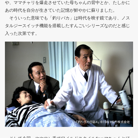
や、ママチャリを爆走させていた母ちゃんの背中とか、たしかに
あの時代を自分が生きていた記憶が鮮やかに蘇りました。
そういった意味でも「釣りバカ」は時代を映す鏡であり、ノス
タルジースイッチ機能を搭載したすんごいシリーズなのだと感じ
入った次第です。