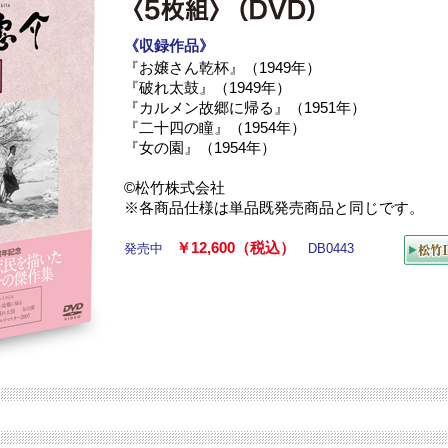
《収録作品》
『お嬢さん乾杯』（1949年）
『破れ太鼓』（1949年）
『カルメン故郷に帰る』（1951年）
『二十四の瞳』（1954年）
『女の園』（1954年）
©松竹株式会社
※各商品仕様は単品既発売商品と同じです。
￥12,600（税込）
発売中
DB0443