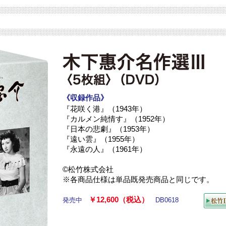
《収録作品》
『花咲く港』（1943年）
『カルメン純情す』（1952年）
『日本の悲劇』（1953年）
『遠い雲』（1955年）
『永遠の人』（1961年）
©松竹株式会社
※各商品仕様は単品既発売商品と同じです。
￥12,600（税込）
発売中
DB0618