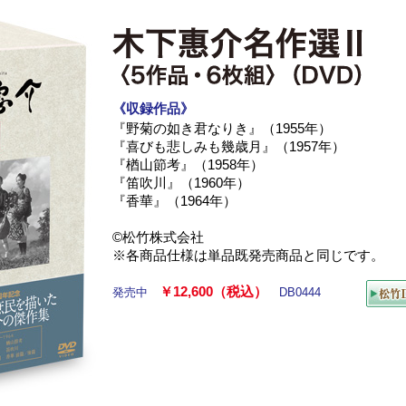
《収録作品》
『野菊の如き君なりき』（1955年）
『喜びも悲しみも幾歳月』（1957年）
『楢山節考』（1958年）
『笛吹川』（1960年）
『香華』（1964年）
©松竹株式会社
※各商品仕様は単品既発売商品と同じです。
￥12,600（税込）
発売中
DB0444