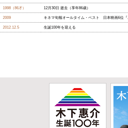
1998（86才）
12月30日 逝去（享年86歳）
2009
キネマ旬報オールタイム・ベスト 日本映画6位『
2012.12.5
生誕100年を迎える