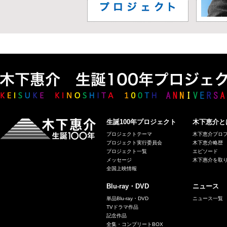
生誕100年プロジェクト
木下恵介と
プロジェクトテーマ
木下恵介プロ
プロジェクト実行委員会
木下恵介略歴
プロジェクト一覧
エピソード
メッセージ
木下惠介を取
全国上映情報
Blu-ray・DVD
ニュース
単品Blu-ray・DVD
ニュース一覧
TVドラマ作品
記念作品
全集・コンプリートBOX