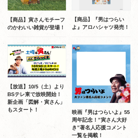
【商品】『男はつらい
【商品】寅さんモチーフ
よ』アロハシャツ発売！
のかわいい雑貨が登場！
【放送】10/5（土）より
BSテレ東で放映開始！
新企画「図解・寅さん」
もスタート！
映画『男はつらいよ』55
周年記念！”寅さん大好
き”著名人応援コメント
一覧を掲載！