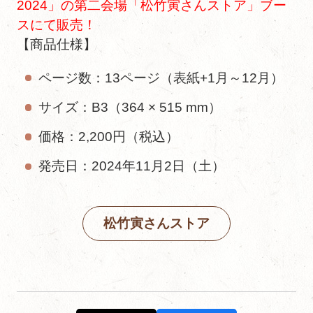
2024」の第二会場「松竹寅さんストア」ブー
スにて販売！
【商品仕様】
ページ数：13ページ（表紙+1月～12月）
サイズ：B3（364 × 515 mm）
価格：2,200円（税込）
発売日：2024年11月2日（土）
松竹寅さんストア