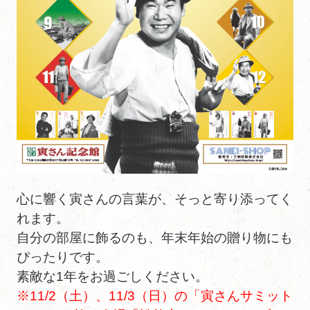
心に響く寅さんの言葉が、そっと寄り添ってく
れます。
自分の部屋に飾るのも、年末年始の贈り物にも
ぴったりです。
素敵な1年をお過ごしください。
※11/2（土）、11/3（日）の「寅さんサミット