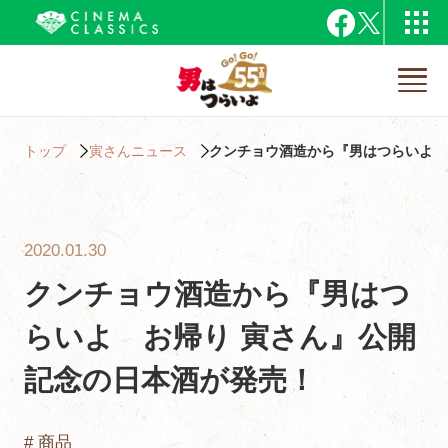
トップ
寅さんニュース
クンチョウ酒造から『男はつらいよ 
2020.01.30
クンチョウ酒造から『男はつ
らいよ お帰り 寅さん』公開
記念の日本酒が発売！
# 商品