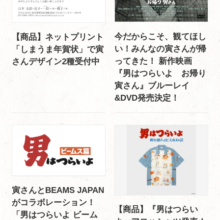
今だからこそ、観てほし
【商品】ネットプリント
い！みんなの寅さんが帰
「しまうま年賀状」で寅
ってきた！ 新作映画
さんデザイン2種受付中
『男はつらいよ お帰り
寅さん』ブルーレイ
&DVD発売決定！
寅さんとBEAMS JAPAN
がコラボレーション！
【商品】『男はつらい
「男はつらいよ ビーム