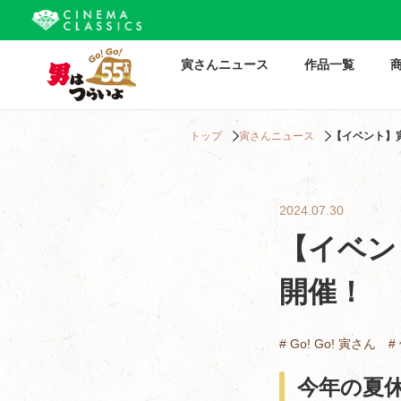
寅さんニュース
作品一覧
トップ
寅さんニュース
【イベント】寅
2024.07.30
【イベン
開催！
# Go! Go! 寅さん
#
今年の夏