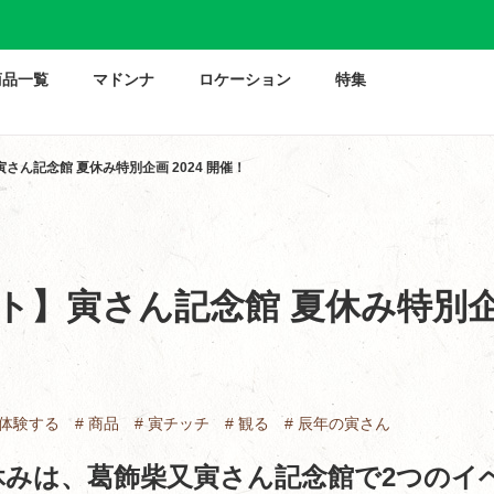
商品一覧
マドンナ
ロケーション
特集
さん記念館 夏休み特別企画 2024 開催！
ト】寅さん記念館 夏休み特別企画
 体験する
# 商品
# 寅チッチ
# 観る
# 辰年の寅さん
休みは、葛飾柴又寅さん記念館で2つのイ