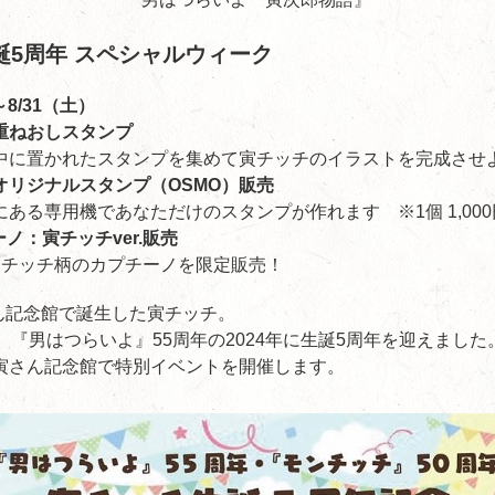
誕5周年 スペシャルウィーク
8/31（土）
重ねおしスタンプ
かれたスタンプを集めて寅チッチのイラストを完成させ
ジナルスタンプ（OSMO）販売
用機であなただけのスタンプが作れます ※1個 1,000
：寅チッチver.販売
feで寅チッチ柄のカプチーノを限定販売！
さん記念館で誕生した寅チッチ。
、『男はつらいよ』55周年の2024年に生誕5周年を迎えまし
寅さん記念館で特別イベントを開催します。