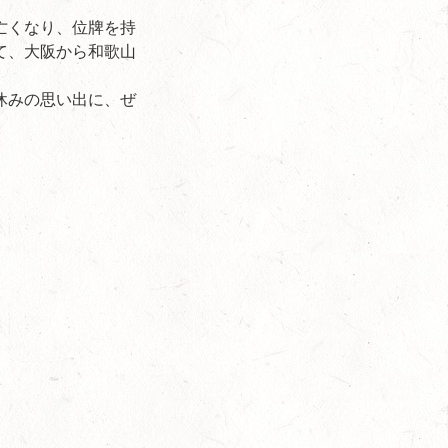
亡くなり、位牌を持
て、大阪から和歌山
休みの思い出に、ぜ