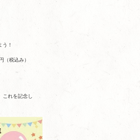
よう！
円（税込み）
た。これを記念し