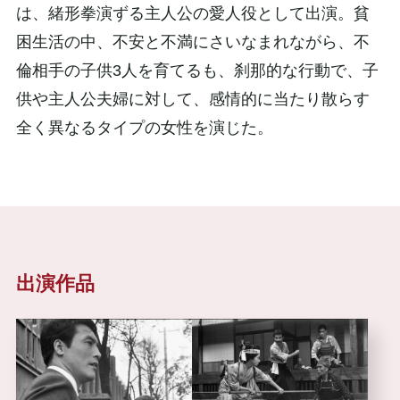
は、緒形拳演ずる主人公の愛人役として出演。貧
困生活の中、不安と不満にさいなまれながら、不
倫相手の子供3人を育てるも、刹那的な行動で、子
供や主人公夫婦に対して、感情的に当たり散らす
全く異なるタイプの女性を演じた。
出演作品