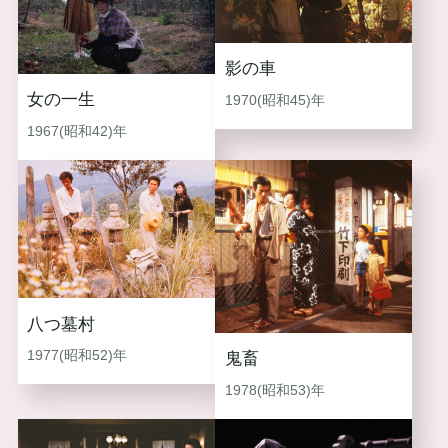
影の車
女の一生
1970(昭和45)年
1967(昭和42)年
八つ墓村
1977(昭和52)年
鬼畜
1978(昭和53)年