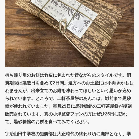
持ち帰り用のお餅は竹皮に包まれた昔ながらのスタイルです。消
費期限は製造日を含めて2日間。遠方へのお土産には不向きかもし
れませんが、出来立てのお餅を味わってほしいという思いが込め
られています。ところで、二軒茶屋餅のあんこは、戦前まで黒砂
糖が使われていました。毎月25日に黒砂糖餡の二軒茶屋餅が復刻
販売されています。真の小津監督ファンの方はぜひ25日に訪れ
て、黒砂糖餡のお餅を食べてみてください。
宇治山田中学校の短艇部は大正時代の終わり頃に廃部となり、学