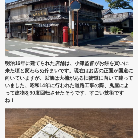
明治16年に建てられた店舗は、小津監督がお餅を買いに
来た頃と変わらぬ佇まいです。現在はお店の正面が国道に
向いていますが、以前は大楠がある旧街道に向いて建って
いました、昭和14年に行われた道路工事の際、曳屋によ
って建物を90度回転させたそうです。すごい技術です
ね！