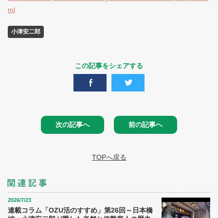
ml
小津安二郎
この記事をシェアする
次の記事へ
前の記事へ
TOPへ戻る
2026/7/23
連載コラム「OZU活のすすめ」第26回～日本橋