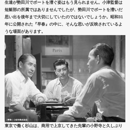
生達が勢田川でボートを漕ぐ姿はもう見られません。小津監督は
短艇部の所属ではありませんでしたが、勢田川でボートを漕いだ
思い出を後年まで大切にしていたのではないでしょうか。昭和31
年に公開された『早春』の中に、そんな思いが反映されているよ
うな場面があります。
東京で働く杉山は、商用で上京してきた先輩の小野寺と久しぶり