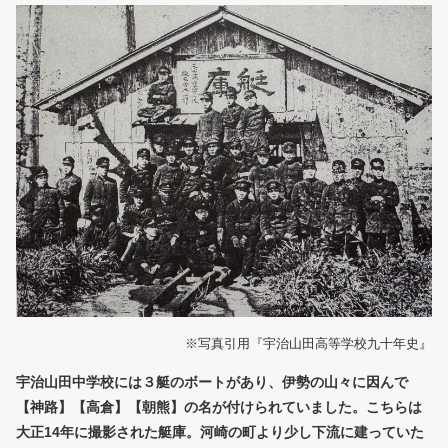
※写真引用『宇治山田高等学校九十年史』
宇治山田中学校には３艇のボートがあり、伊勢の山々に因んで
【神路】【高倉】【朝熊】の名が付けられていました。こちらは
大正14年に撮影された艇庫。河崎の町より少し下流に建っていた