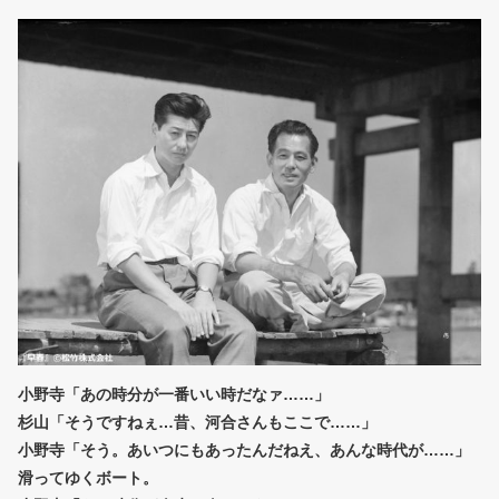
小野寺「あの時分が一番いい時だなァ……」
杉山「そうですねぇ…昔、河合さんもここで……」
小野寺「そう。あいつにもあったんだねえ、あんな時代が……」
滑ってゆくボート。