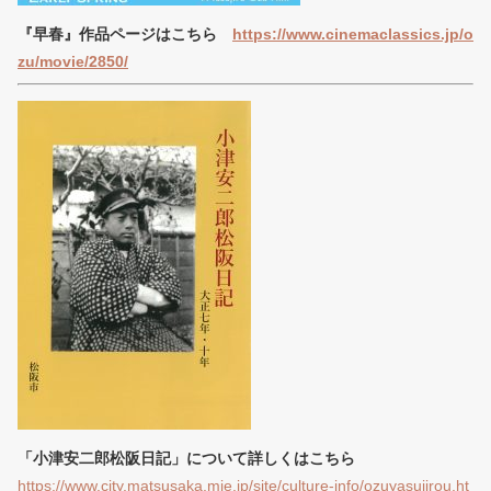
『早春』作品ページはこちら
https://www.cinemaclassics.jp/o
zu/movie/2850/
「小津安二郎松阪日記」について詳しくはこちら
https://www.city.matsusaka.mie.jp/site/culture-info/ozuyasujirou.ht