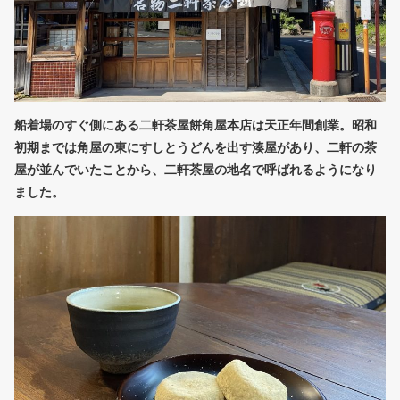
船着場のすぐ側にある二軒茶屋餅角屋本店は天正年間創業。昭和
初期までは角屋の東にすしとうどんを出す湊屋があり、二軒の茶
屋が並んでいたことから、二軒茶屋の地名で呼ばれるようになり
ました。