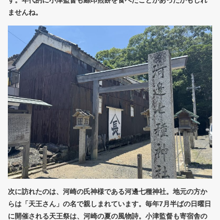
ませんね。
次に訪れたのは、河崎の氏神様である河邊七種神社。地元の方か
らは「天王さん」の名で親しまれています。毎年7月半ばの日曜日
に開催される天王祭は、河崎の夏の風物詩。小津監督も寄宿舎の