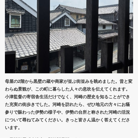
母屋の2階から黒壁の蔵や商家が並ぶ街並みを眺めました。昔と変
わらぬ景観が、この町に暮らした人々の息吹を伝えてくれます。
小津監督の寄宿舎生活だけでなく、河崎の歴史を知ることができ
た充実の街歩きでした。河崎を訪れたら、ぜひ地元の方々にお蔭
参りで賑わった伊勢の様子や、伊勢の台所と称された河崎の活況
について尋ねてみてください。きっと皆さん温かく答えてくださ
います。