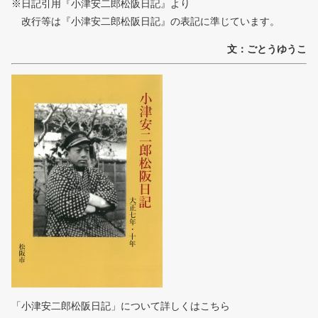
※日記引用『小津安二郎松阪日記』より
改行等は『小津安二郎松阪日記』の表記に準じています。
文：ごとうゆうこ
「小津安二郎松阪日記」について詳しくはこちら