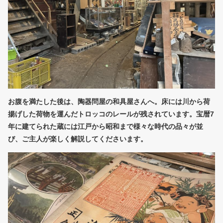
お腹を満たした後は、陶器問屋の和具屋さんへ。床には川から荷
揚げした荷物を運んだトロッコのレールが残されています。宝暦7
年に建てられた蔵には江戸から昭和まで様々な時代の品々が並
び、ご主人が楽しく解説してくださいます。