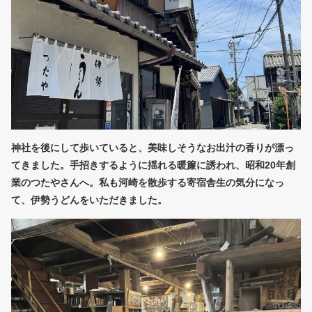
神社を後にして歩いていると、美味しそうなお出汁の香りが漂っ
てきました。手招きするように揺れる暖簾に誘われ、昭和20年創
業のつたやさんへ。私も河崎を散歩する寄宿舎生の気分になっ
て、伊勢うどんをいただきました。