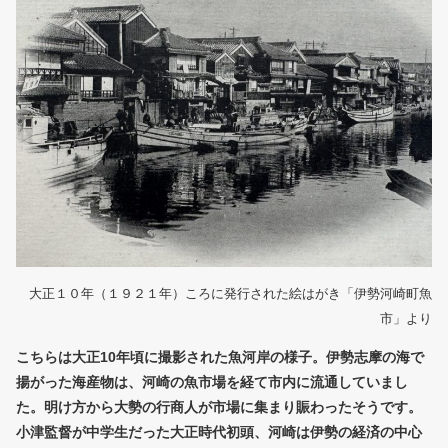
大正１０年（１９２１年）ころに発行された絵はがき「伊勢河崎町魚
市」より
こちらは大正10年頃に撮影された魚河岸の様子。伊勢志摩の海で
揚がった海産物は、河崎の魚市場を経て市内に流通していまし
た。明け方から大勢の行商人が市場に集まり賑わったそうです。
小津監督が中学生だった大正時代初頭、河崎は伊勢の経済の中心