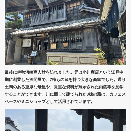
最後に伊勢河崎商人館を訪れました。元は小川商店という江戸中
期に創業した酒問屋で、7棟もの蔵を持つ大きな商家でした。通り
土間のある重厚な母屋や、貴重な資料が展示された内蔵等を見学
することができます。川に面して建てられた3棟の蔵は、カフェス
ペースやミニショップとして活用されています。