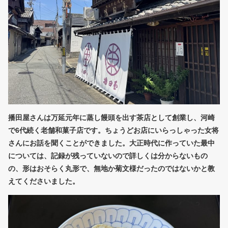
播田屋さんは万延元年に蒸し饅頭を出す茶店として創業し、河崎
で6代続く老舗和菓子店です。ちょうどお店にいらっしゃった女将
さんにお話を聞くことができました。大正時代に作っていた最中
については、記録が残っていないので詳しくは分からないもの
の、形はおそらく丸形で、無地か菊文様だったのではないかと教
えてくださいました。