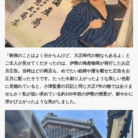
「映画のことはよく分からんけど、大正時代の物ならあるよ」と
ご主人が見せてくださったのは、伊勢の海産物商が発行したお正
月広告。当時はどの商店も、めでたい絵柄や暦を載せた広告をお
正月に配ったそうです。たった今刷り上がったような美しい色彩
に見惚れていると、小津監督の日記と同じ大正7年の物ではありま
せんか！私が追い求めている約100年前の伊勢の情景が、鮮やかに
浮かび上がったような気がしました。