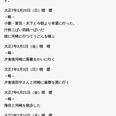
す。
大正7年1月20日（日）晴 暖
－略－
小籔・富田・木下と今朝より幸通に行った。
汁粉ニぱい四銭一ぱいだ
後に河崎に行つてうどんを喰ふ
大正7年3月1日（金）晴 晴
－略－
夕食後河崎に葉書をかいに行く
大正7年3月3日（日）晴 暖
－略－
夕食後田中さんと河崎に歯磨を買に行く
大正7年6月21日（金）雨 暖
－略－
海住と河崎を散歩した
大正7年7月15日（月）晴 暖