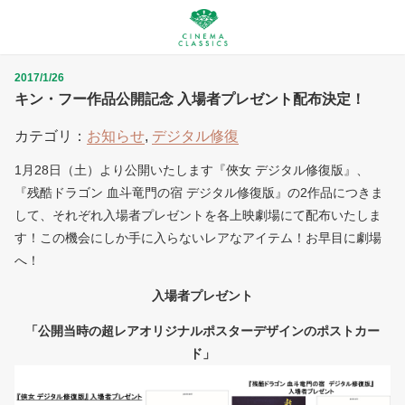
2017/1/26
キン・フー作品公開記念 入場者プレゼント配布決定！
カテゴリ：
お知らせ
,
デジタル修復
1月28日（土）より公開いたします『俠女 デジタル修復版』、
『残酷ドラゴン 血斗竜門の宿 デジタル修復版』の2作品につきま
して、それぞれ入場者プレゼントを各上映劇場にて配布いたしま
す！この機会にしか手に入らないレアなアイテム！お早目に劇場
へ！
入場者プレゼント
「公開当時の超レアオリジナルポスターデザインのポストカー
ド」