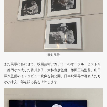
撮影風景
また展示にあわせて、映画芸術アカデミーのオーラル・ヒストリ
ー部門が作成した香川京子、大林宣彦監督、篠田正浩監督、山田
洋次監督のインタビュー映像を初公開。日本映画界の著名人たち
が小津安二郎を語る姿を上映します。