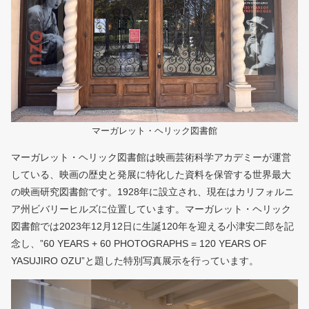
マーガレット・ヘリック図書館
マーガレット・ヘリック図書館は映画芸術科学アカデミーが運営
している、映画の歴史と発展に特化した資料を保管する世界最大
の映画研究図書館です。1928年に設立され、現在はカリフォルニ
ア州ビバリーヒルズに位置しています。マーガレット・ヘリック
図書館では2023年12月12日に生誕120年を迎える小津安二郎を記
念し、”60 YEARS + 60 PHOTOGRAPHS = 120 YEARS OF
YASUJIRO OZU”と題した特別写真展示を行っています。