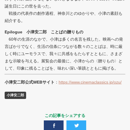
誕生日にこの世を去った。
戦後の代表作の創作過程、神奈川とのゆかりや、小津の素顔も
紹介する。
Epilogue 小津安二郎 ことばの贈りもの
60年の生涯のなかで、小津は多くの名言を残した。映画への発
言ばかりでなく、生活の信条につながる数々のことばは、時に厳
しく時にユーモラスで、我々に共感をもたらすとともに、さまざ
まな示唆を与える。展覧会の最後に、小津からの〈贈りもの〉と
して、印象に残ることばを、味わい深い筆蹟とともに掲げる。
小津安二郎公式WEBサイト
：
https://www.cinemaclassics.jp/ozu/
小津安二郎
この記事をシェアする