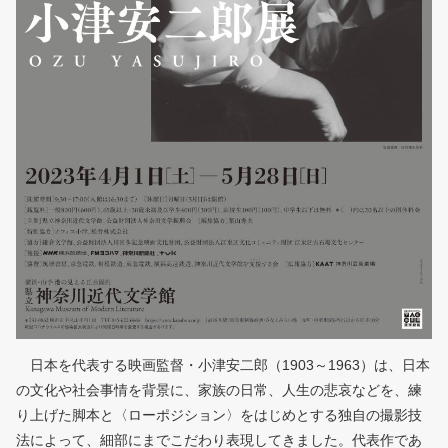
日本を代表する映画監督・小津安二郎（1903～1963）は、日本
の文化や社会事情を背景に、家族の日常、人生の悲哀などを、練
り上げた脚本と〈ローポジション〉をはじめとする独自の撮影技
法によって、細部にまでこだわり表現してきました。代表作であ