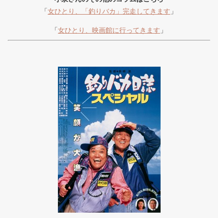
「
女ひとり、「釣りバカ」完走してきます
」
「
女ひとり、映画館に行ってきます
」