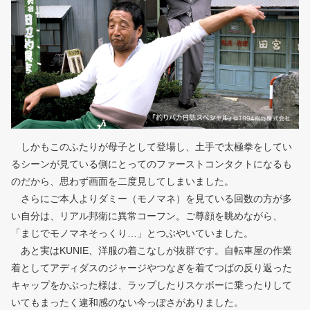
しかもこのふたりが母子として登場し、土手で太極拳をしてい
るシーンが見ている側にとってのファーストコンタクトになるも
のだから、思わず画面を二度見してしまいました。
さらにご本人よりダミー（モノマネ）を見ている回数の方が多
い自分は、リアル邦衛に異常コーフン。ご尊顔を眺めながら、
「まじでモノマネそっくり…」とつぶやいていました。
あと実はKUNIE、洋服の着こなしが抜群です。自転車屋の作業
着としてアディダスのジャージやつなぎを着てつばの反り返った
キャップをかぶった様は、ラップしたりスケボーに乗ったりして
いてもまったく違和感のない今っぽさがありました。