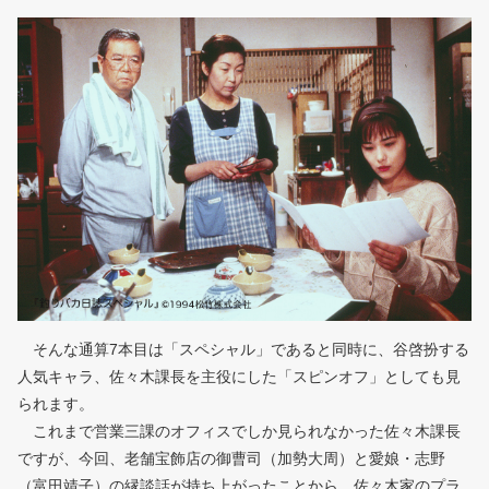
そんな通算7本目は「スペシャル」であると同時に、谷啓扮する
人気キャラ、佐々木課長を主役にした「スピンオフ」としても見
られます。
これまで営業三課のオフィスでしか見られなかった佐々木課長
ですが、今回、老舗宝飾店の御曹司（加勢大周）と愛娘・志野
（富田靖子）の縁談話が持ち上がったことから、佐々木家のプラ