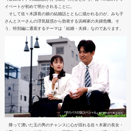
イベートが初めて明かされることに。
そして佐々木課長の娘の結婚話とともに描かれるのが、みち子
さんとスーさんの浮気疑惑から勃発する浜崎家の夫婦危機。そ
う、特別編に通底するテーマは「結婚・夫婦」なのであります。
降って湧いた玉の輿のチャンスに心が揺れる佐々木家の長女・