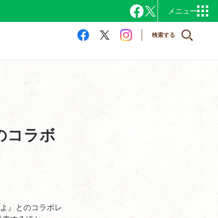
検索する
のコラボ
いよ』とのコラボレ