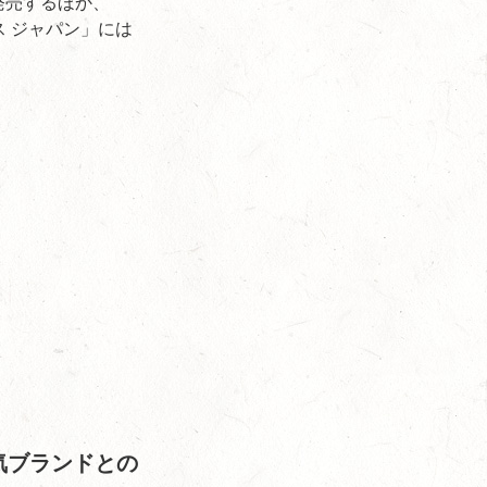
発売するほか、
ス ジャパン」には
人気ブランドとの