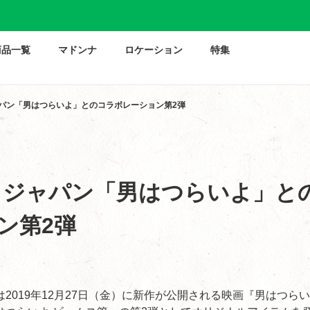
商品一覧
マドンナ
ロケーション
特集
ャパン「男はつらいよ」とのコラボレーション第2弾
 ジャパン「男はつらいよ」と
ン第2弾
2019年12月27日（金）に新作が公開される映画『男はつら