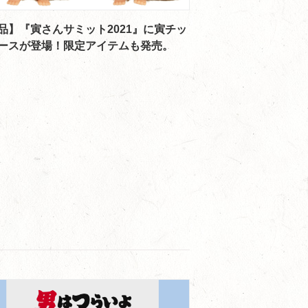
品】『寅さんサミット2021』に寅チッ
ースが登場！限定アイテムも発売。