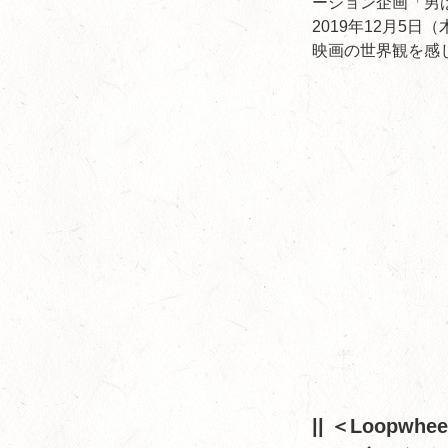
ーション企画「男
2019年12月5
映画の世界観を感
|| ＜Loop