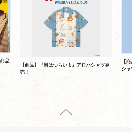
ボ商品
【商
【商品】『男はつらいよ』アロハシャツ発
シャ
売！