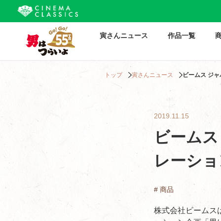
寅さんニュース
作品一覧
トップ
寅さんニュース
ビームス ジ
2019.11.15
ビームス
レーショ
# 商品
株式会社ビームスは