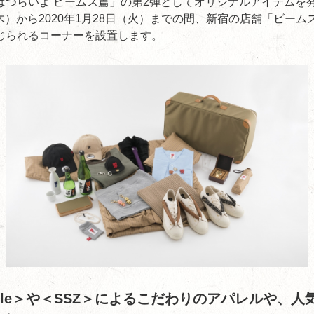
はつらいよ ビームス篇」の第2弾としてオリジナルアイテムを
日（木）から2020年1月28日（火）までの間、新宿の店舗「ビーム
じられるコーナーを設置します。
wheele＞や＜SSZ＞によるこだわりのアパレルや、