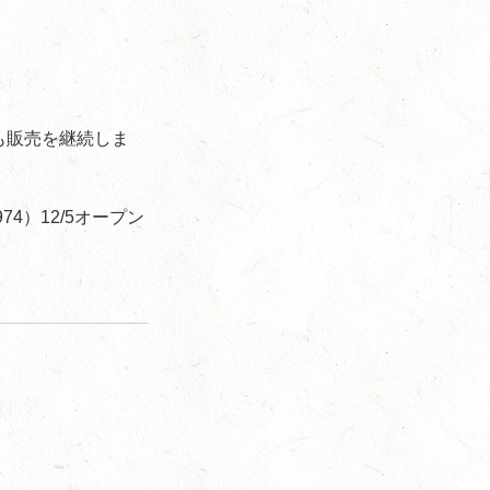
後も販売を継続しま
974）12/5オープン