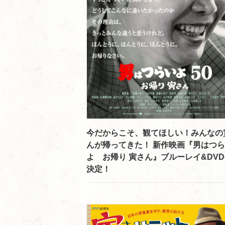
今だからこそ、観てほしい！みんなの
んが帰ってきた！ 新作映画『男はつ
よ お帰り 寅さん』ブルーレイ&DV
決定！