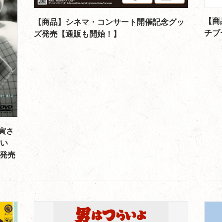
【商
【商品】シネマ・コンサート開催記念グッ
チブ
ズ発売【通販も開始！】
寅さ
らい
D発売