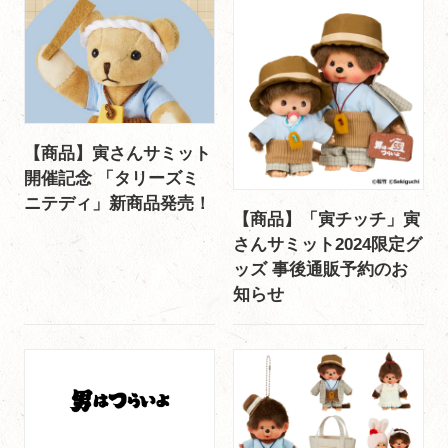
【商品】寅さんサミット
開催記念 「タリーズミ
ニテディ」新商品発売！
【商品】「寅チッチ」寅
さんサミット2024限定グ
ッズ 事後通販予約のお
知らせ