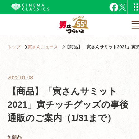
トップ
寅さんニュース
【商品】「寅さんサミット2021」寅
2022.01.08
【商品】「寅さんサミット
2021」寅チッチグッズの事後
通販のご案内（1/31まで）
# 商品