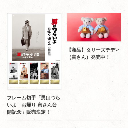
【商品】タリーズテディ
（寅さん）発売中！
フレーム切手「男はつら
いよ お帰り 寅さん公
開記念」販売決定！