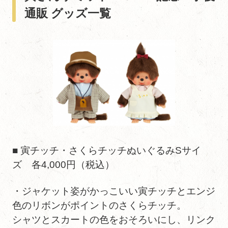
通販 グッズ一覧
■ 寅チッチ・さくらチッチぬいぐるみSサイ
ズ 各4,000円（税込）
・ジャケット姿がかっこいい寅チッチとエンジ
色のリボンがポイントのさくらチッチ。
シャツとスカートの色をおそろいにし、リンク