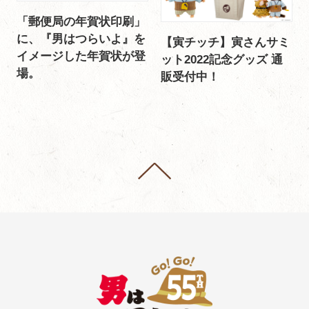
「郵便局の年賀状印刷」
に、『男はつらいよ』を
【寅チッチ】寅さんサミ
イメージした年賀状が登
ット2022記念グッズ 通
場。
販受付中！