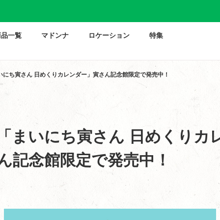
商品一覧
マドンナ
ロケーション
特集
いにち寅さん 日めくりカレンダー」寅さん記念館限定で発売中！
「まいにち寅さん 日めくりカ
ん記念館限定で発売中！