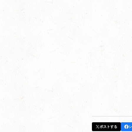
ポストする
シ