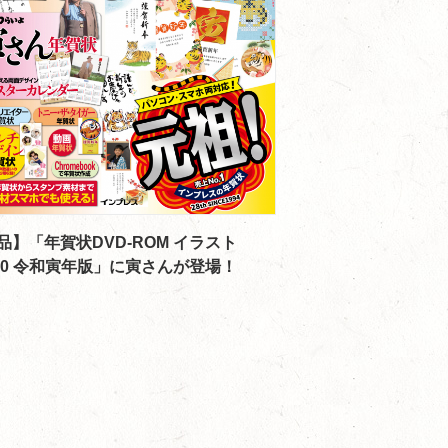
品】「年賀状DVD-ROM イラスト
000 令和寅年版」に寅さんが登場！