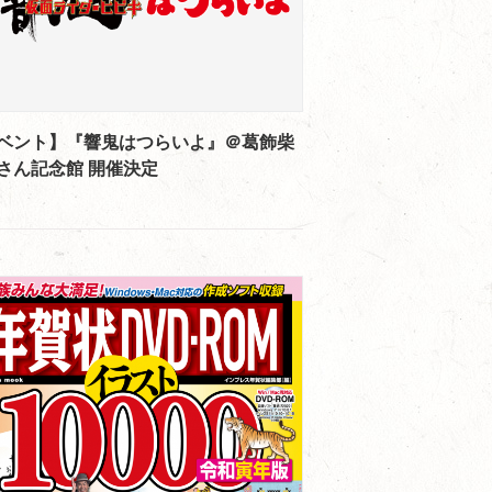
ベント】『響鬼はつらいよ』＠葛飾柴
さん記念館 開催決定