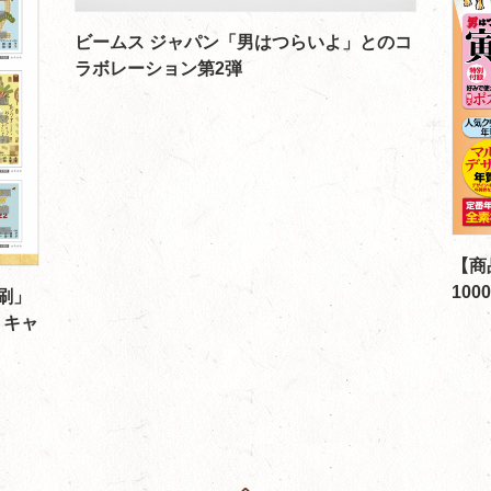
ビームス ジャパン「男はつらいよ」とのコ
ラボレーション第2弾
【商
10
刷」
』キャ