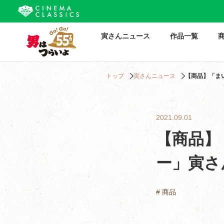
寅さんニュース
作品一覧
トップ
寅さんニュース
【商品】「ま
2021.09.01
【商品】
ー」寅さ
# 商品