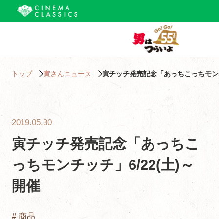
トップ
寅さんニュース
寅チッチ発売記念「あっちこっちモンチッ
2019.05.30
寅チッチ発売記念「あっちこ
っちモンチッチ」6/22(土)～
開催
# 商品