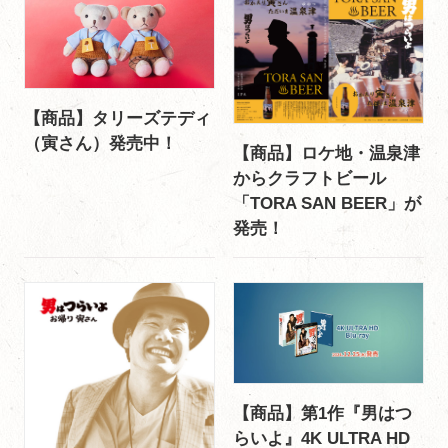
【商品】タリーズテディ
（寅さん）発売中！
【商品】ロケ地・温泉津
からクラフトビール
「TORA SAN BEER」が
発売！
【商品】第1作『男はつ
らいよ』4K ULTRA HD