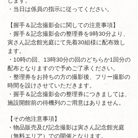
します。
・当日は係員の指示に従ってください。
【握手＆記念撮影会に関しての注意事項】
・握手＆記念撮影会の整理券を9時30分より、
寅さん記念館光庭にて先着30組様に配布致し
ます。
・10時の回、13時30分の回のどちらか1回分の
配布となりますので予めご了承ください。
・整理券をお持ちの方の撮影後、フリー撮影の
時間を設けさせていただきます。
・握手＆記念撮影会の整理券につきましては、
施設開館前の待機列のご用意はありません。
【その他注意事項】
・物品販売及び記念撮影は寅さん記念館光庭
（無料エリア）での開催となります。