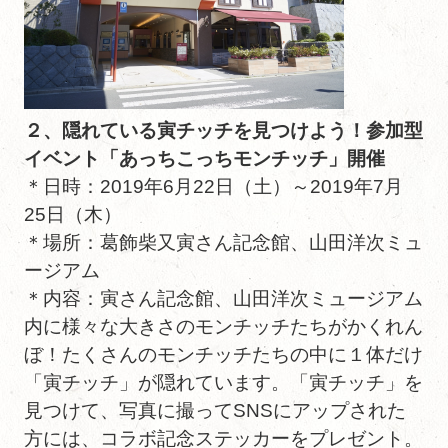
２、隠れている寅チッチを見つけよう！参加型
イベント「あっちこっちモンチッチ」開催
＊日時：2019年6月22日（土）～2019年7月
25日（木）
＊場所：葛飾柴又寅さん記念館、山田洋次ミュ
ージアム
＊内容：寅さん記念館、山田洋次ミュージアム
内に様々な大きさのモンチッチたちがかくれん
ぼ！たくさんのモンチッチたちの中に１体だけ
「寅チッチ」が隠れています。「寅チッチ」を
見つけて、写真に撮ってSNSにアップされた
方には、コラボ記念ステッカーをプレゼント。