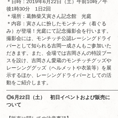
＊日時：2019年6月22日（土）午前10時／午
後1時30分 1日2回
＊場所：葛飾柴又寅さん記念館 光庭
＊内容：寅さんに扮したモンチッチ（着ぐる
み）が登場！光庭にて記念撮影会を行います。
撮影会には、モンチッチ公認レーシングドライ
バーとして知られる吉岡一成さんもご参加いた
だきます。また、会場では吉岡さんの特設ブー
スを設け、吉岡さん愛蔵のモンチッチグッズや
レーシンググッズ（ヘルメットや衣装等）を展
示するほか、レーシングドライバーとしての活
動をご紹介します。
——————————————————————
◎6月22日（土） 初日イベントおよび販売に
ついて