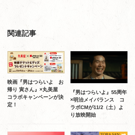
関連記事
映画『男はつらいよ お
帰り 寅さん』×丸美屋
『男はつらいよ』55周年
コラボキャンペーンが決
×明治メイバランス コ
定！
ラボCMが11/2（土）よ
り放映開始