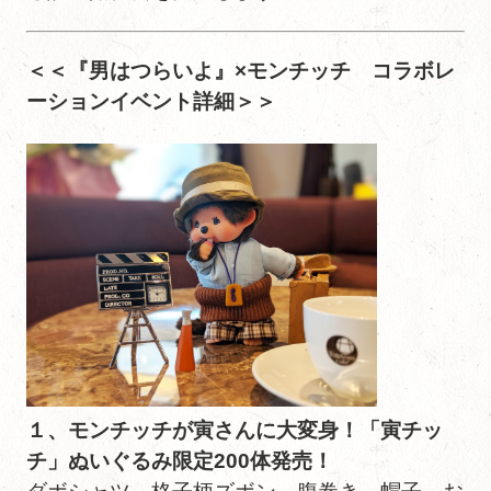
＜＜『男はつらいよ』×モンチッチ コラボレ
ーションイベント詳細＞＞
１、モンチッチが寅さんに大変身！「寅チッ
チ」ぬいぐるみ限定200体発売！