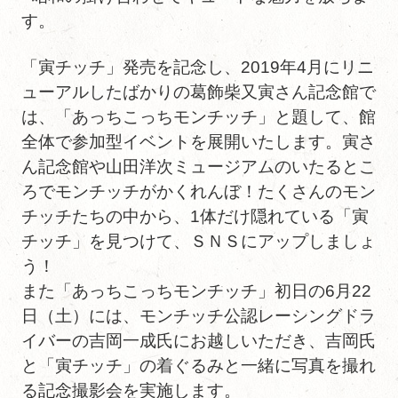
す。
「寅チッチ」発売を記念し、2019年4月にリニ
ューアルしたばかりの葛飾柴又寅さん記念館で
は、「あっちこっちモンチッチ」と題して、館
全体で参加型イベントを展開いたします。寅さ
ん記念館や山田洋次ミュージアムのいたるとこ
ろでモンチッチがかくれんぼ！たくさんのモン
チッチたちの中から、1体だけ隠れている「寅
チッチ」を見つけて、ＳＮＳにアップしましょ
う！
また「あっちこっちモンチッチ」初日の6月22
日（土）には、モンチッチ公認レーシングドラ
イバーの吉岡一成氏にお越しいただき、吉岡氏
と「寅チッチ」の着ぐるみと一緒に写真を撮れ
る記念撮影会を実施します。