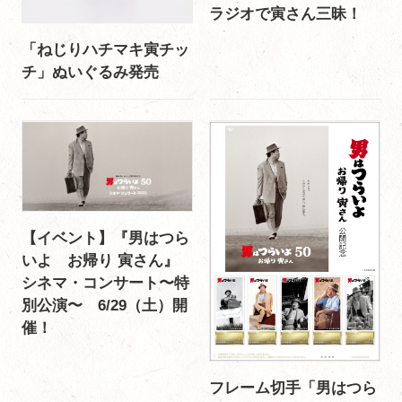
ラジオで寅さん三昧！
「ねじりハチマキ寅チッ
チ」ぬいぐるみ発売
【イベント】『男はつら
いよ お帰り 寅さん』
シネマ・コンサート〜特
別公演〜 6/29（土）開
催！
フレーム切手「男はつら