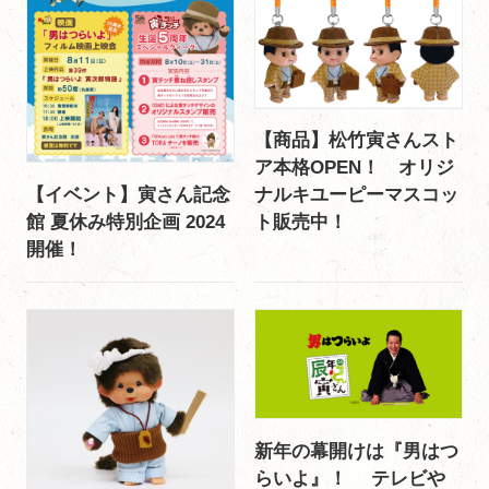
【商品】松竹寅さんスト
ア本格OPEN！ オリジ
【イベント】寅さん記念
ナルキユーピーマスコッ
館 夏休み特別企画 2024
ト販売中！
開催！
新年の幕開けは『男はつ
らいよ』！ テレビや