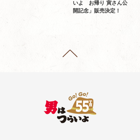
いよ お帰り 寅さん公
開記念」販売決定！