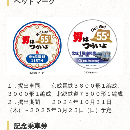
ヘッドマーク
１．掲出車両 京成電鉄３６００形１編成、
３０００形１編成、北総鉄道７５００形１編成
２．掲出期間 ２０２４年１０月３１日
（木）～２０２５年３月２３日（日）予定
記念乗車券