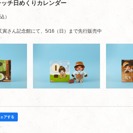
チッチ日めくりカレンダー
税込）
寅さん記念館にて、5/16（日）まで先行販売中
ェアする