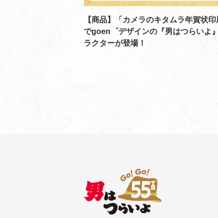
【商品】「カメラのキタムラ年賀状印
でgoen゜デザインの『男はつらいよ
ラクターが登場！