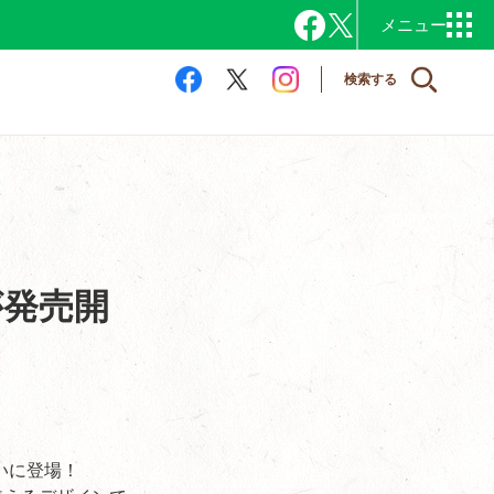
検索する
が発売開
いに登場！