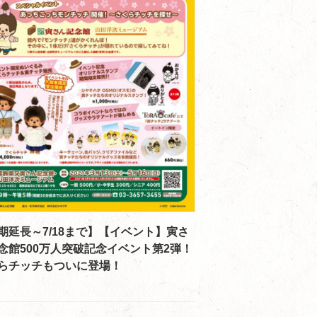
期延長～7/18まで】【イベント】寅さ
念館500万人突破記念イベント第2弾！
らチッチもついに登場！