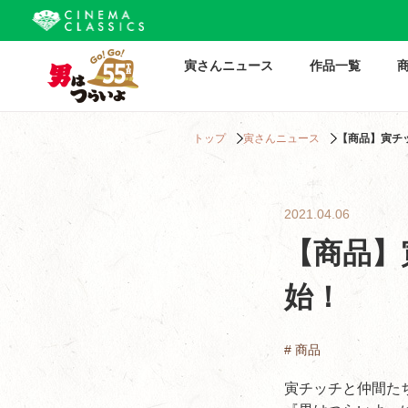
寅さんニュース
作品一覧
トップ
寅さんニュース
【商品】寅チ
2021.04.06
【商品】
始！
# 商品
寅チッチと仲間た