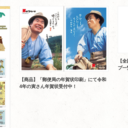
【全
プ一
【商品】「郵便局の年賀状印刷」にて令和
4年の寅さん年賀状受付中！