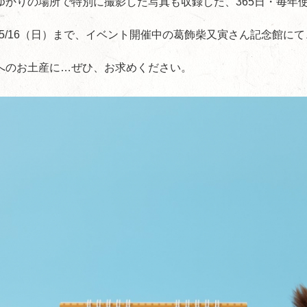
ゆかりの場所で特別に撮影した写真も収録した、365日・毎年
り5/16（日）まで、イベント開催中の葛飾柴又寅さん記念館に
へのお土産に…ぜひ、お求めください。