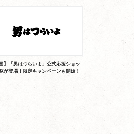
国】「男はつらいよ」公式応援ショッ
覧が登場！限定キャンペーンも開始！