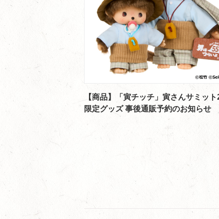
【商品】「寅チッチ」寅さんサミット2
限定グッズ 事後通販予約のお知らせ