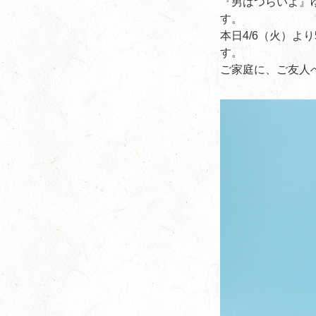
『男はつらいよ』
す。
本日4/6（火）よ
す。
ご家庭に、ご友人