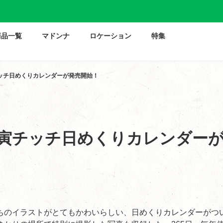
商品一覧
マドンナ
ロケーション
特集
ッチ日めくりカレンダーが発売開始！
寅チッチ日めくりカレンダー
ちのイラストがとてもかわいらしい、日めくりカレンダーがつ