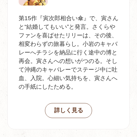
第15作『寅次郎相合い傘』で、寅さん
と“結婚してもいい”と発言。さくらや
ファンを喜ばせたリリーは、その後、
相変わらずの旅暮らし。小岩のキャバ
レーへチラシを納品に行く途中の博と
再会。寅さんへの想いがつのる。そし
て沖縄のキャバレーでステージ中に吐
血、入院。心細い気持ちを、寅さんへ
の手紙にしたためる。
詳しく見る