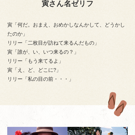
寅さん名ゼリフ
寅「何だ。おまえ、おめかしなんかして、どうかし
たのか」
リリー「二枚目が訪ねて来るんだもの」
寅「誰が、い、いつ来るの？」
リリー「もう来てるよ」
寅「え、ど、どこに?」
リリー「私の目の前・・・」