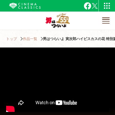
トップ
作品一覧
男はつらいよ 寅次郎ハイビスカスの花 特別