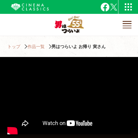
トップ
作品一覧
男はつらいよ お帰り 寅さん