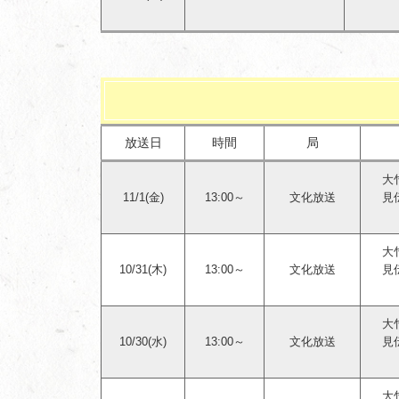
放送日
時間
局
大
11/1(金)
13:00～
文化放送
見
大
10/31(木)
13:00～
文化放送
見
大
10/30(水)
13:00～
文化放送
見
大