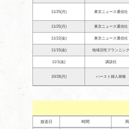
11/25(月)
東京ニュース通信社
11/25(月)
東京ニュース通信社
11/22(金)
東京ニュース通信社
11/15(金)
地域活性プランニン
11/1(金)
講談社
10/28(月)
ハースト婦人画報
放送日
時間
局