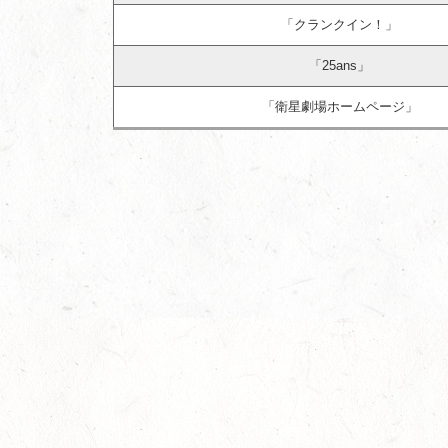
「クランクイン！」
「25ans」
「衛星劇場ホームページ」