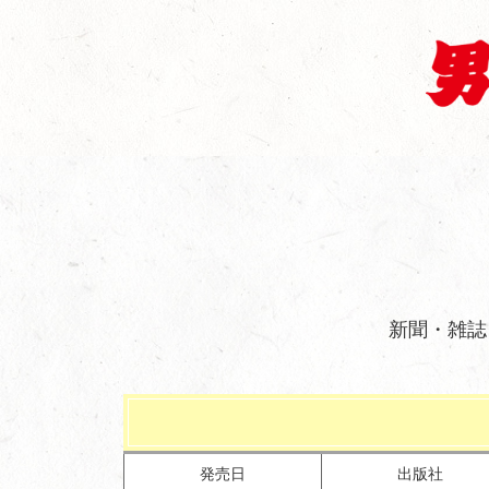
新聞・雑誌
発売日
出版社