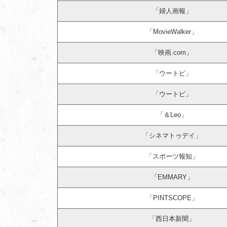
「婦人画報」
「MovieWalker」
「映画.com」
「ウートピ」
「ウートピ」
「＆Leo」
「シネマトゥデイ」
「スポーツ報知」
「EMMARY」
「PINTSCOPE」
「西日本新聞」