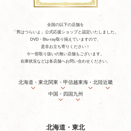
全国の以下の店舗を
「男はつらいよ」公式応援ショップと認定いたしました。
DVD・Blu-ray取り揃えていますので、
是非お立ち寄りください！
※一部取り扱いの無い店舗もございます。
在庫状況などは各店舗へお問い合わせください。
北海道・東北
関東・甲信越
東海・北陸
近畿
中国・四国
九州
北海道・東北