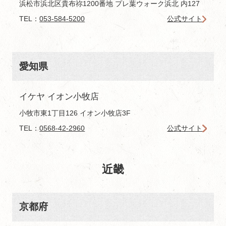
浜松市浜北区貴布祢1200番地 プレ葉ウォーク浜北 内127
TEL：
053-584-5200
公式サイト
愛知県
イケヤ イオン小牧店
小牧市東1丁目126 イオン小牧店3F
TEL：
0568-42-2960
公式サイト
近畿
京都府