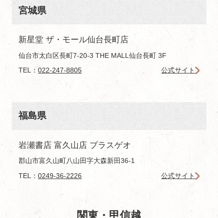
宮城県
新星堂 ザ・モール仙台長町店
仙台市太白区長町7-20-3 THE MALL仙台長町 3F
TEL：
022-247-8805
公式サイト
福島県
岩瀬書店 富久山店 プラスゲオ
郡山市富久山町八山田字大森新田36-1
TEL：
0249-36-2226
公式サイト
関東・甲信越