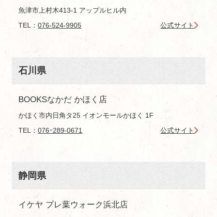
魚津市上村木413-1 アップルヒル内
TEL：
076-524-9905
公式サイト
石川県
BOOKSなかだ かほく店
かほく市内日角タ25 イオンモールかほく 1F
TEL：
076ｰ289-0671
公式サイト
静岡県
イケヤ プレ葉ウォーク浜北店