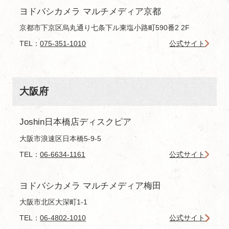
ヨドバシカメラ マルチメディア京都
京都市下京区烏丸通り七条下ル東塩小路町590番2 2F
TEL：
075-351-1010
公式サイト
大阪府
Joshin日本橋店ディスクピア
大阪市浪速区日本橋5-9-5
TEL：
06-6634-1161
公式サイト
ヨドバシカメラ マルチメディア梅田
大阪市北区大深町1-1
TEL：
06-4802-1010
公式サイト