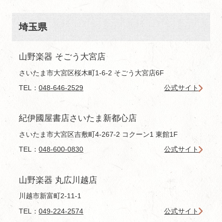
埼玉県
山野楽器 そごう大宮店
さいたま市大宮区桜木町1-6-2 そごう大宮店6F
TEL：
048-646-2529
公式サイト
紀伊國屋書店さいたま新都心店
さいたま市大宮区吉敷町4-267-2 コクーン1 東館1F
TEL：
048-600-0830
公式サイト
山野楽器 丸広川越店
川越市新富町2-11-1
TEL：
049-224-2574
公式サイト