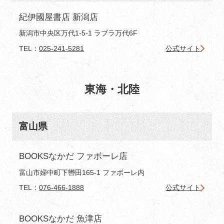
紀伊國屋書店 新潟店
新潟市中央区万代1-5-1 ラブラ万代6F
TEL：
025-241-5281
公式サイト
東海・北陸
富山県
BOOKSなかだ ファボーレ店
富山市婦中町下轡田165-1 ファボーレ内
TEL：
076-466-1888
公式サイト
BOOKSなかだ 魚津店