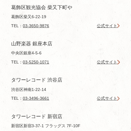
葛飾区観光協会 柴又下町や
葛飾区柴又6-22-19
TEL：
03-3650-9876
公式サイト
山野楽器 銀座本店
中央区銀座4-5-6
TEL：
03-5250-1071
公式サイト
タワーレコード 渋谷店
渋谷区神南1-22-14
TEL：
03-3496-3661
公式サイト
タワーレコード 新宿店
新宿区新宿3-37-1 フラッグス 7F-10F