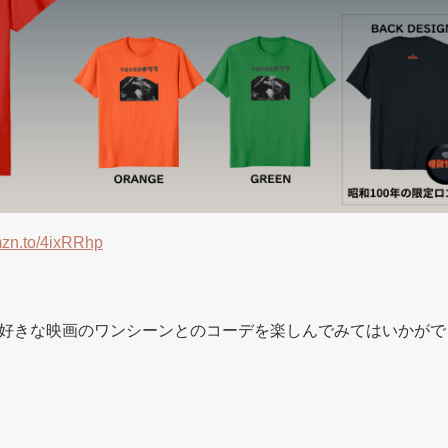
amzn.to/4ixRRhp
好きな映画のワンシーンとのコーデを楽しんでみてはいかがで