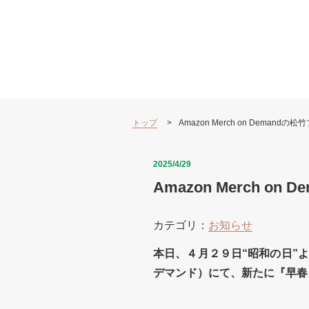
トップ
Amazon Merch on Deman
2025/4/29
Amazon Merch 
カテゴリ：
お知らせ
本日、４月２９日“昭和の日”より
デマンド）にて、新たに『早春