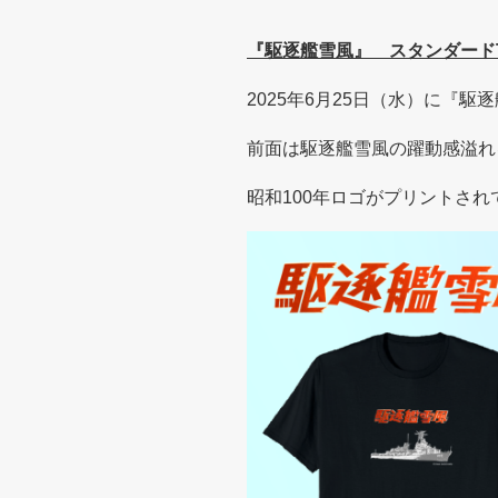
『駆逐艦雪風』 スタンダード
2025年6月25日（水）に『
前面は駆逐艦雪風の躍動感溢れ
昭和100年ロゴがプリントされ