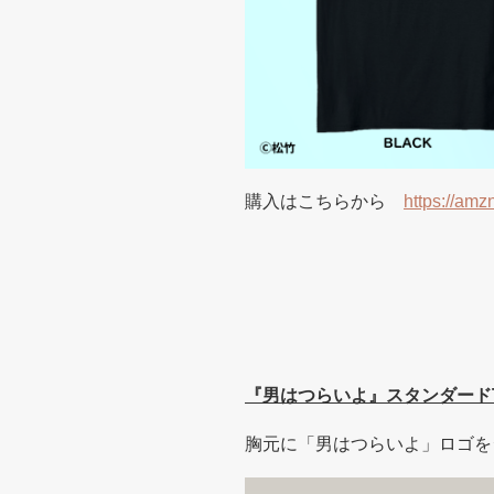
購入はこちらから
https://amz
『男はつらいよ』スタンダード
胸元に「男はつらいよ」ロゴを