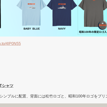
n.to/4lP0N55
Tシャツ
シンプルに配置、背面には松竹ロゴと、昭和100年ロゴをプリ