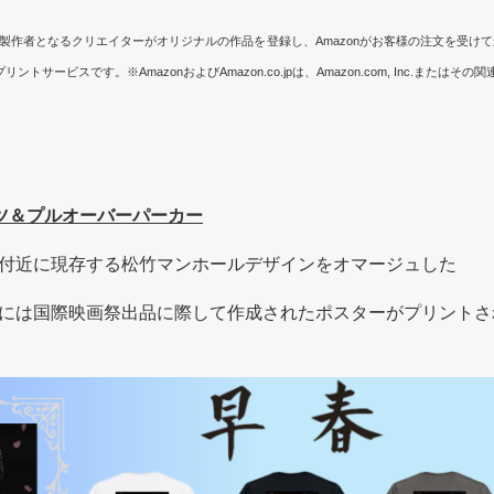
ドや作品の製作者となるクリエイターがオリジナルの作品を登録し、Amazonがお客様の注文を
ービスです。※AmazonおよびAmazon.co.jpは、Amazon.com, Inc.またはそ
ツ＆プルオーバーパーカー
付近に現存する松竹マンホールデザインをオマージュした
には国際映画祭出品に際して作成されたポスターがプリントさ