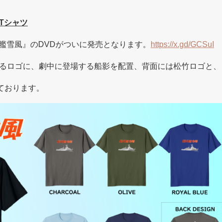
Tシャツ
駆逐艦雪風』のDVDがついに発売となります。
https://x.gd/GCSuI
るロゴに、劇中に登場する船影を配置、背面には松竹ロゴと、
ております。