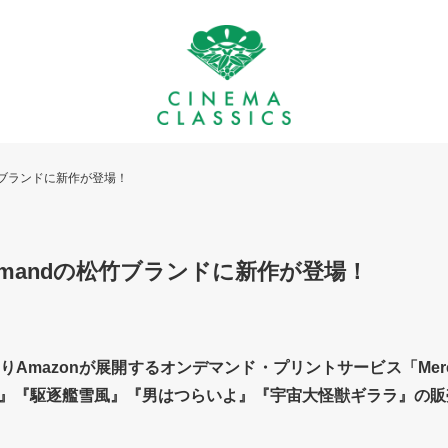
dの松竹ブランドに新作が登場！
on Demandの松竹ブランドに新作が登場！
Amazonが展開するオンデマンド・プリントサービス「Merch 
』『駆逐艦雪風』『男はつらいよ』『宇宙大怪獣ギララ』の販