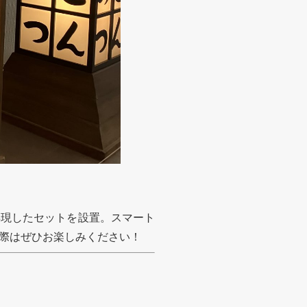
再現したセットを設置。スマート
際はぜひお楽しみください！