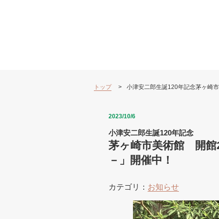
トップ
小津安二郎生誕120年記念茅ヶ崎市
2023/10/6
小津安二郎生誕120年記念
茅ヶ崎市美術館 開館2
－」開催中！
カテゴリ：
お知らせ