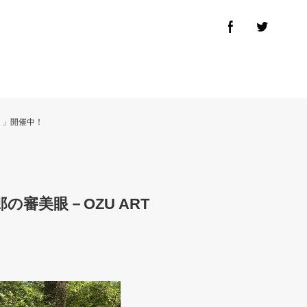
－」開催中！
の審美眼－OZU ART