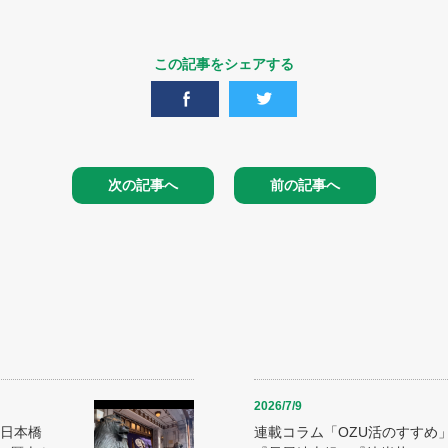
この記事をシェアする
次の記事へ
前の記事へ
2026/7/9
～日本橋
連載コラム「OZU活のすすめ