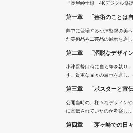
『長屋紳士録 4Kデジタル修
第一章 「芸術のことは
劇中に登場する小津監督の美へ
た美術品や工芸品の展示を通し
第二章 「洒脱なデザイ
小津監督は時に自ら筆を執り、
す。貴重な品々の展示を通し、
第三章 「ポスターと宣
公開当時の、様々なデザインや
に宣伝されていたのか考察しま
第四章 「茅ヶ崎での日