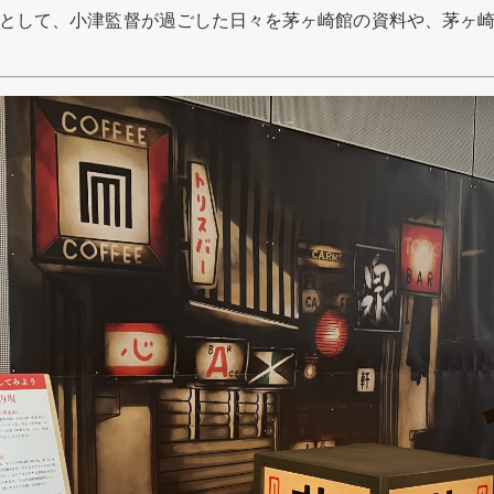
として、小津監督が過ごした日々を茅ヶ崎館の資料や、茅ヶ