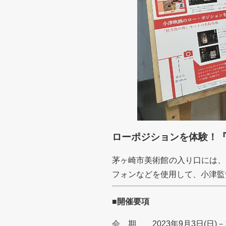
ローポジションを体験！
茅ヶ崎市美術館の入り口には、
フォンなどを使用して、小津監
■開催要項
会 期 2023年9月3日(日)－1