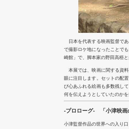
日本を代表する映画監督であ
で撮影ロケ地になったことでも
崎館」で、脚本家の野田高梧と
本展では、映画に関する資料
眼に注目します。セットの配置
び心あふれる絵画も多数残して
何を伝えようとしていたのかを
-プロローグ- 「小津映
小津監督作品の世界への入り口