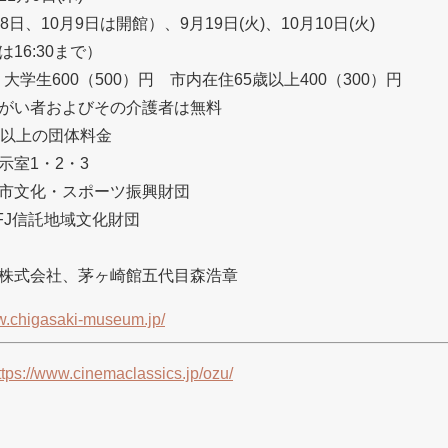
、10月9日は開館）、9月19日(火)、10月10日(火)
は16:30まで）
大学生600（500）円 市内在住65歳以上400（300）円
およびその介護者は無料
上の団体料金
室1・2・3
市文化・スポーツ振興財団
J信託地域文化財団
株式会社、茅ヶ崎館五代目森浩章
w.chigasaki-museum.jp/
ttps://www.cinemaclassics.jp/ozu/