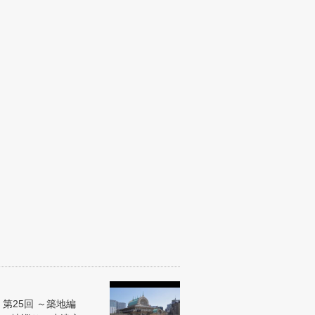
」第25回 ～築地編