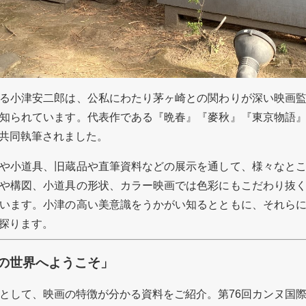
る小津安二郎は、公私にわたり茅ヶ崎との関わりが深い映画監
知られています。代表作である『晩春』『麥秋』『東京物語
共同執筆されました。
や小道具、旧蔵品や直筆資料などの展示を通して、様々なとこ
や構図、小道具の形状、カラー映画では色彩にもこだわり抜
います。小津の高い美意識をうかがい知るとともに、それら
探ります。
画の世界へようこそ」
として、映画の特徴が分かる資料をご紹介。第76回カンヌ国