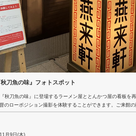
『秋刀魚の味』フォトスポット
『秋刀魚の味』に登場するラーメン屋ととんかつ屋の看板を
督のローポジション撮影を体験することができます。ご来館の
1月9日(木)