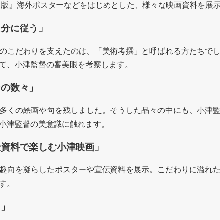
復版』海外ポスターなどをはじめとした、様々な映画資料を展
自分に従う」
のこだわりを支えたのは、「美術考撰」と呼ばれる方たちで
て、小津監督の審美眼を考察します。
ンの数々」
多くの絵画や句を残しました。そうした品々の中にも、小津
小津監督の美意識に触れます。
伝資料で楽しむ小津映画」
趣向を凝らしたポスターや宣伝資料を展示。こだわりに溢れ
す。
々」