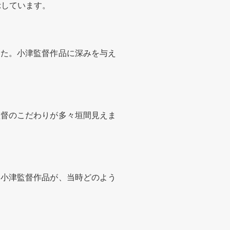
示しています。
した。小津監督作品に深みを与え
監督のこだわりが多々垣間見えま
た小津監督作品が、当時どのよう