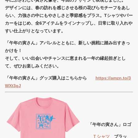
年にふさわしい寅さん像を、今回のデザインで表現しました。
デザインには、春の訪れを感じさせる桜の花びらモチーフをあし
らい、力強さの中にもやさしさと季節感をプラス。Tシャツやパー
カーをはじめ、全6アイテムをラインナップし、日常に取り入れや
すい仕上がりとなっています。
「午年の寅さん」アパレルとともに、新しい挑戦に踏み出すきっ
かけを！
そして、いい出会いやチャンスに恵まれる一年の縁起担ぎとし
て、ぜひお楽しみください。
「午年の寅さん」グッズ購入はこちらから
https://amzn.to/3
WXt3qJ
「午年の寅さん」ロゴ
Ｔシャツ
ブラッ