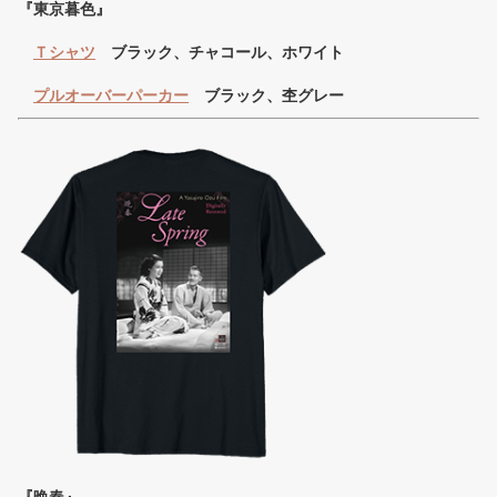
『東京暮色』
Ｔシャツ
ブラック、チャコール、ホワイト
プルオーバーパーカー
ブラック、杢グレー
『晩春』