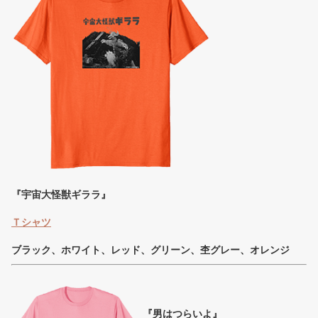
『宇宙大怪獣ギララ』
Ｔシャツ
ブラック、ホワイト、レッド、グリーン、杢グレー、オレンジ
『男はつらいよ』