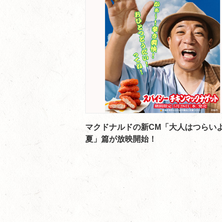
マクドナルドの新CM「大人はつらいよ
夏」篇が放映開始！