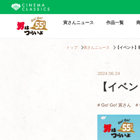
寅さんニュース
作品一覧
トップ
寅さんニュース
【イベント】
2024.06.24
【イベン
# Go! Go! 寅さん
#