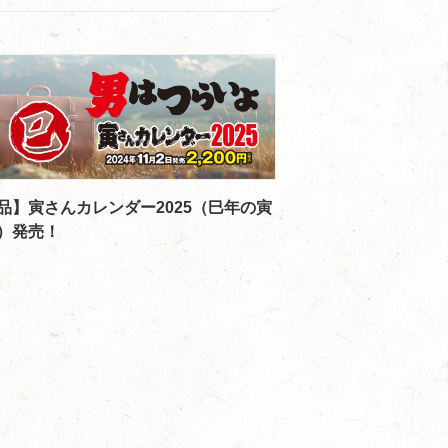
品】寅さんカレンダー2025（巳年の寅
）発売！