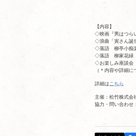
【内容】
◇映画『男はつら
◇浪曲「寅さん誕
◇落語 柳亭小痴
◇落語 柳家花緑
◇お楽しみ座談会
（＊内容や詳細に
詳細は
こちら
主催：松竹株式会
協力・問い合わせ：夢