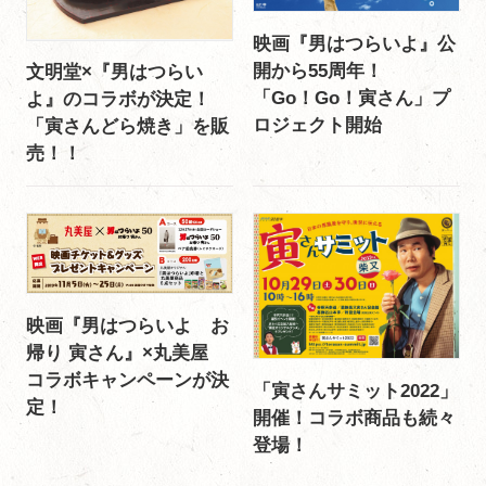
映画『男はつらいよ』公
開から55周年！
文明堂×『男はつらい
「Go！Go！寅さん」プ
よ』のコラボが決定！
ロジェクト開始
「寅さんどら焼き」を販
売！！
映画『男はつらいよ お
帰り 寅さん』×丸美屋
コラボキャンペーンが決
「寅さんサミット2022」
定！
開催！コラボ商品も続々
登場！