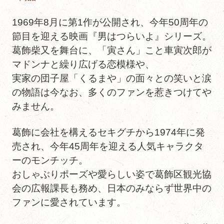
1969年8月に第1作が公開され、今年50周年の
節目を迎える映画『男はつらいよ』シリーズ。
葛飾柴又を舞台に、「寅さん」こと車寅次郎が
マドンナと繰り広げる恋模様や、
実家の団子屋「くるまや」の面々との笑いと涙
の物語は今なお、多くのファンを惹きつけてや
みません。
葛飾に会社を構えるセキグチから1974年に発
売され、今年45周年を迎える人気キャラクタ
ーのモンチッチ。
おしゃぶりポーズや愛らしい姿で葛飾区観光協
会の広報課長も務め、日本のみならず世界中の
ファンに愛されています。