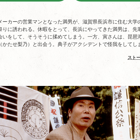
メーカーの営業マンとなった満男が、滋賀県長浜市に住む大学
祭りに誘われる。休暇をとって、長浜にやってきた満男は、先
会いをして、そうそうに揉めてしまう。一方、寅さんは、琵琶
（かたせ梨乃）と出会う。典子がアクシデントで怪我をしてしまっ
スト