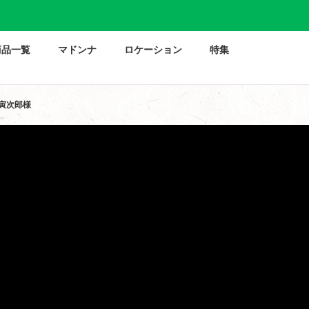
商品一覧
マドンナ
ロケーション
特集
寅次郎様