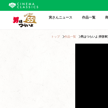
寅さんニュース
作品一覧
トップ
作品一覧
男はつらいよ 拝啓車