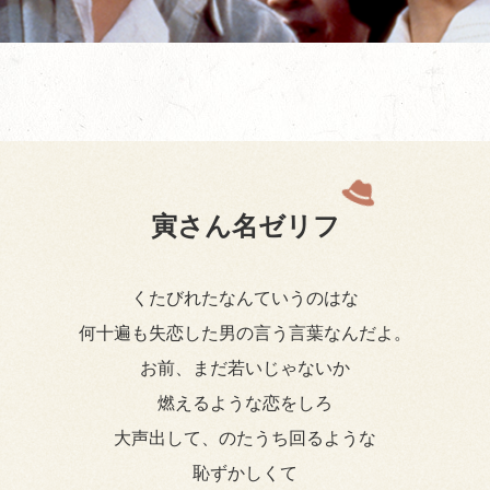
寅さん名ゼリフ
くたびれたなんていうのはな
何十遍も失恋した男の言う言葉なんだよ。
お前、まだ若いじゃないか
燃えるような恋をしろ
大声出して、のたうち回るような
恥ずかしくて