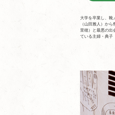
大学を卒業し、靴
（山田雅人）から
里穂）と最悪の出
ている主婦・典子