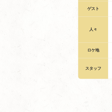
ゲスト
人々
ロケ地
スタッフ