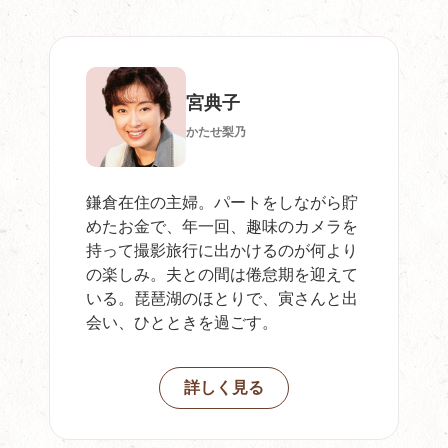
宮典子
かたせ梨乃
鎌倉在住の主婦。パートをしながら貯
めたお金で、年一回、趣味のカメラを
持って撮影旅行に出かけるのが何より
の楽しみ。夫との間は倦怠期を迎えて
いる。琵琶湖のほとりで、寅さんと出
会い、ひとときを過ごす。
詳しく見る