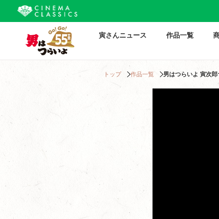
寅さんニュース
作品一覧
トップ
作品一覧
男はつらいよ 寅次