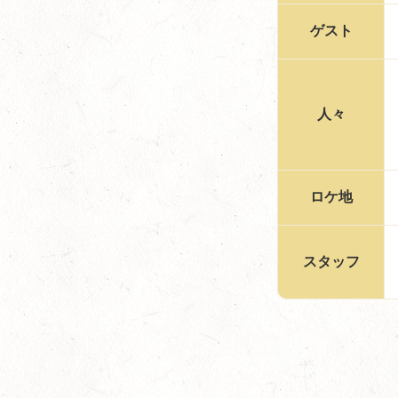
ゲスト
人々
ロケ地
スタッフ