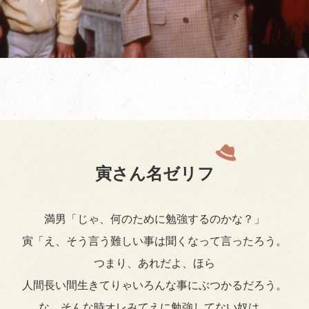
寅さん名ゼリフ
満男「じゃ、何のために勉強するのかな？」
寅「え、そう言う難しい事は聞くなって言ったろう。
つまり、あれだよ、ほら
人間長い間生きてりゃいろんな事にぶつかるだろう。
な、そんな時オレみてえに勉強してない奴は、