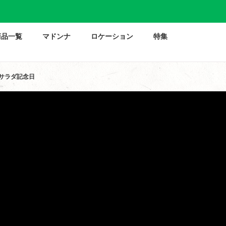
商品一覧
マドンナ
ロケーション
特集
郎サラダ記念日