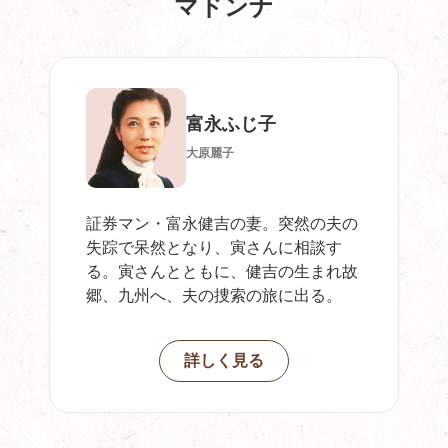
マドンナ
富永ふじ子
大原麗子
証券マン・富永健吉の妻。突然の夫の
失踪で呆然となり、寅さんに相談す
る。寅さんとともに、健吉の生まれ故
郷、九州へ、夫の捜索の旅に出る。
詳しく見る