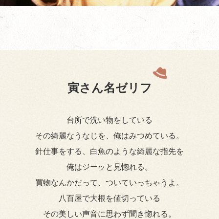
寅さん名ゼリフ
台所で洗い物をしている
その綺麗なうなじを、俺はみつめている。
針仕事をする、白魚のような綺麗な指先を
俺はジーッと見惚れる。
買物なんかだって、ついていっちゃうよ。
八百屋で大根を値切っている
その美しい声音に思わず聞き惚れる。