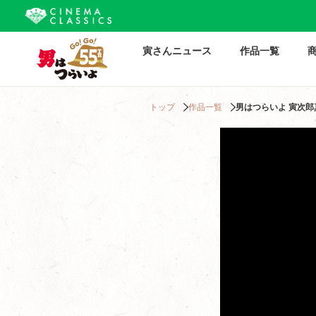
寅さんニュース
作品一覧
トップ
作品一覧
男はつらいよ 寅次郎