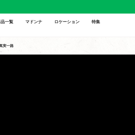
商品一覧
マドンナ
ロケーション
特集
真実一路