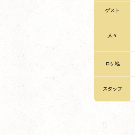
ゲスト
人々
ロケ地
スタッフ