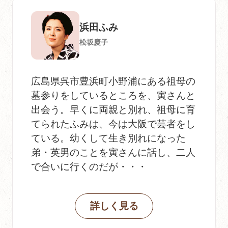
浜田ふみ
松坂慶子
広島県呉市豊浜町小野浦にある祖母の
墓参りをしているところを、寅さんと
出会う。早くに両親と別れ、祖母に育
てられたふみは、今は大阪で芸者をし
ている。幼くして生き別れになった
弟・英男のことを寅さんに話し、二人
で合いに行くのだが・・・
詳しく見る