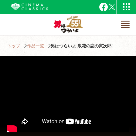
トップ
作品一覧
男はつらいよ 浪花の恋の寅次郎