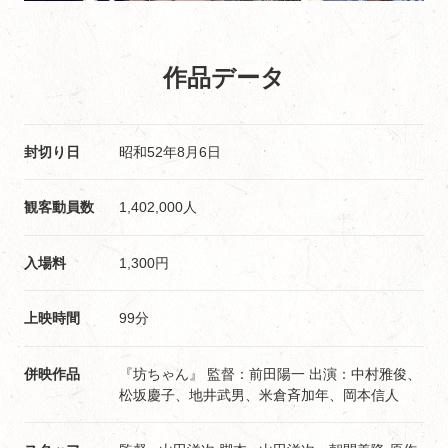
作品データ
封切り日
昭和52年8月6日
観客動員数
1,402,000人
入場料
1,300円
上映時間
99分
併映作品
『坊ちゃん』 監督：前田陽一 出演：中村雅俊、
松坂慶子、地井武男、米倉斉加年、岡本信人