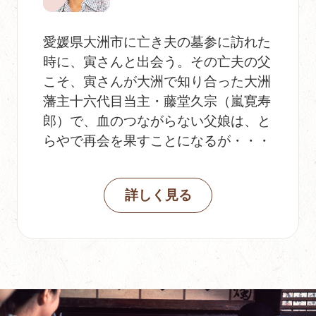
愛媛県大洲市に亡き夫の墓参に訪れた
時に、寅さんと出会う。その亡夫の父
こそ、寅さんが大洲で知り合った大洲
藩主十六代目当主・藤堂久宗（嵐寛寿
郎）で、血のつながらない父娘は、と
らやで再会を果すことになるが・・・
詳しく見る